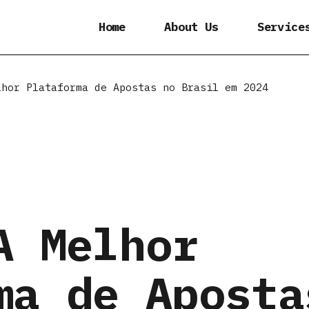
Home
About Us
Service
lhor Plataforma de Apostas no Brasil em 2024
A Melhor
ma de Aposta