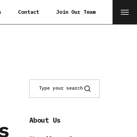
s
Contact
Join Our Team
About Us
s