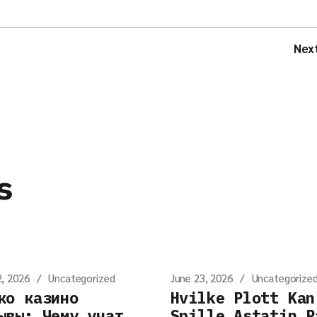
Nex
s
, 2026
Uncategorized
June 23, 2026
Uncategorize
ко казино
Hvilke Plott Kan
ывы: Чему учат
Spille Astatin P