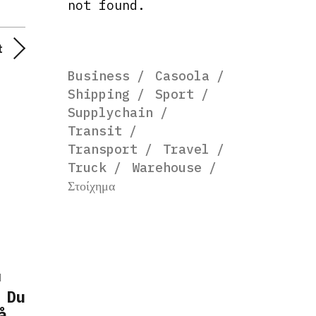
not found.
t
Business
Casoola
Shipping
Sport
Supplychain
Transit
Transport
Travel
Truck
Warehouse
Στοίχημα
d
 Du
å