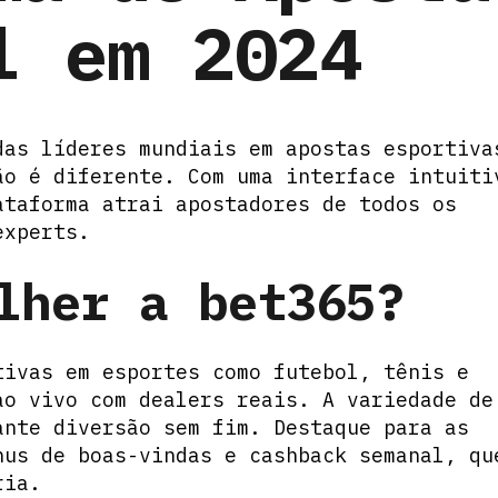
l em 2024
as líderes mundiais em apostas esportiva
ão é diferente. Com uma interface intuiti
ataforma atrai apostadores de todos os
experts.
lher a bet365?
tivas em esportes como futebol, tênis e
ao vivo com dealers reais. A variedade de
ante diversão sem fim. Destaque para as
nus de boas-vindas e cashback semanal, qu
ria.