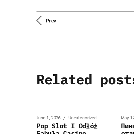
Prev
Related post
June 1, 2026
Uncategorized
May 12
Pop Slot I Odłóż
Пин
Fabuła Casino
отз