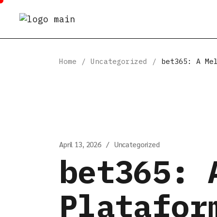
Skip
to
the
content
Home
Uncategorized
bet365: A Me
April 13, 2026
Uncategorized
bet365: 
Platafor