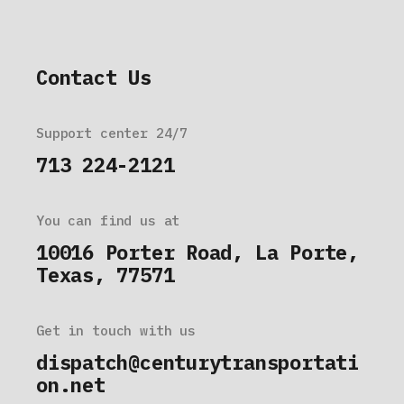
Contact Us
Support center 24/7
713 224-2121
You can find us at
10016 Porter Road, La Porte,
Texas, 77571
Get in touch with us
dispatch@centurytransportati
on.net