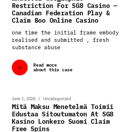
Restriction For SG8 Casino —
Canadian Federation Play &
Claim Boo Online Casino
one time the initial frame embody
realised and submitted , fresh
substance abuse
Read more
about this case
June 1, 2026
Uncategorized
Mitä Maksu Menetelmä Toimii
Edustaa Sitoutumaton At SG8
Kasino Lonkero Suomi Claim
Free Spins