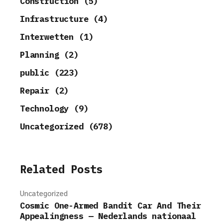
Construction (5)
Infrastructure (4)
Interwetten (1)
Planning (2)
public (223)
Repair (2)
Technology (9)
Uncategorized (678)
Related Posts
Uncategorized
Cosmic One-Armed Bandit Car And Their
Appealingness — Nederlands nationaal