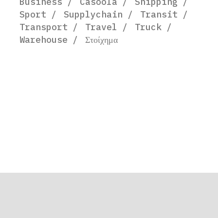
Business
Casoola
Shipping
Sport
Supplychain
Transit
Transport
Travel
Truck
Warehouse
Στοίχημα