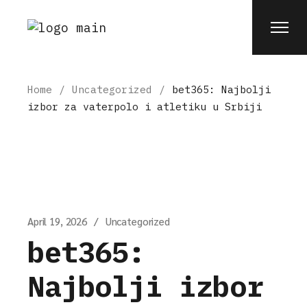
Skip
to
the
content
Home
Uncategorized
bet365: Najbolji
izbor za vaterpolo i atletiku u Srbiji
April 19, 2026
Uncategorized
bet365:
Najbolji izbor