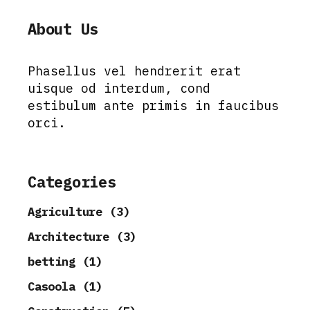
About Us
Phasellus vel hendrerit erat
uisque od interdum, cond
estibulum ante primis in faucibus
orci.
Categories
Agriculture (3)
Architecture (3)
betting (1)
Casoola (1)