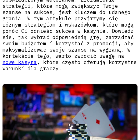
strategii, które mogą zwiększyć Twoje
szanse na sukces, jest kluczem do udanego
grania. W tym artykule przyjrzymy się
różnym strategiom i wskazówkom, które mogą
pomóc Ci odnieść sukces w kasynie. Dowiedz
się, jak wybrać odpowiednią grę, zarządzać
swoim budżetem i korzystać z promocji, aby
maksymalizować swoje szanse na wygraną. W
kontekście tego, warto zwrócić uwagę na
nowe kasyna
, które często oferują korzystne
warunki dla graczy.