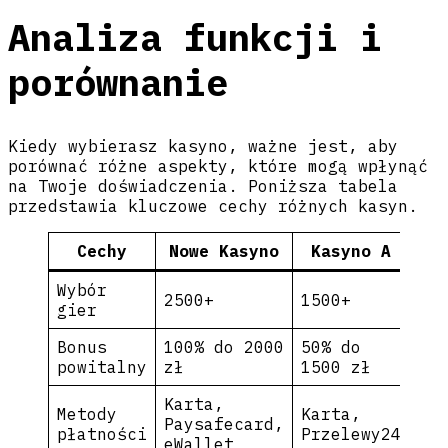
Analiza funkcji i
porównanie
Kiedy wybierasz kasyno, ważne jest, aby
porównać różne aspekty, które mogą wpłynąć
na Twoje doświadczenia. Poniższa tabela
przedstawia kluczowe cechy różnych kasyn.
Cechy
Nowe Kasyno
Kasyno A
Kas
Wybór
2500+
1500+
200
gier
Bonus
100% do 2000
50% do
75%
powitalny
zł
1500 zł
100
Karta,
Kar
Metody
Karta,
Paysafecard,
Skr
płatności
Przelewy24
eWallet
Net