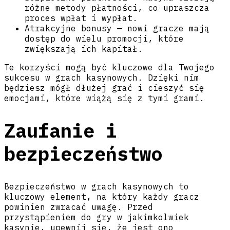
różne metody płatności, co upraszcza
proces wpłat i wypłat.
Atrakcyjne bonusy — nowi gracze mają
dostęp do wielu promocji, które
zwiększają ich kapitał.
Te korzyści mogą być kluczowe dla Twojego
sukcesu w grach kasynowych. Dzięki nim
będziesz mógł dłużej grać i cieszyć się
emocjami, które wiążą się z tymi grami.
Zaufanie i
bezpieczeństwo
Bezpieczeństwo w grach kasynowych to
kluczowy element, na który każdy gracz
powinien zwracać uwagę. Przed
przystąpieniem do gry w jakimkolwiek
kasynie, upewnij się, że jest ono