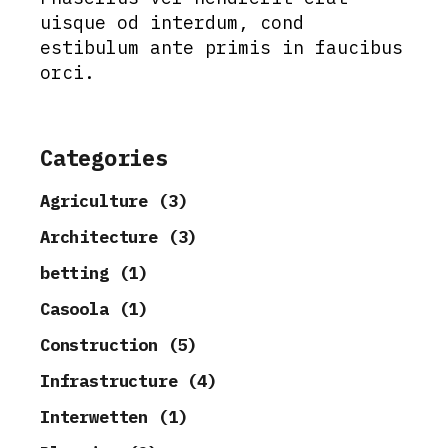
uisque od interdum, cond
estibulum ante primis in faucibus
orci.
Categories
Agriculture (3)
Architecture (3)
betting (1)
Casoola (1)
Construction (5)
Infrastructure (4)
Interwetten (1)