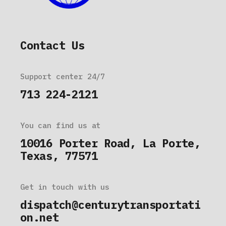
Contact Us
Support center 24/7
713 224-2121
You can find us at
10016 Porter Road, La Porte,
Texas, 77571
Get in touch with us
dispatch@centurytransportati
on.net