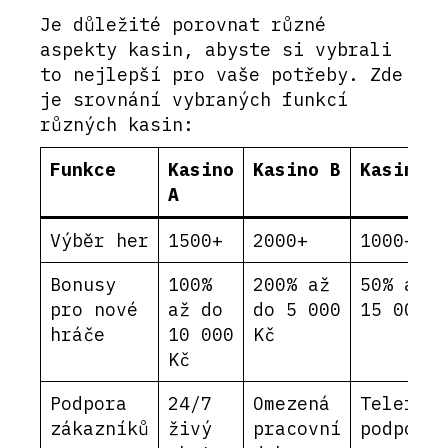
Je důležité porovnat různé
aspekty kasin, abyste si vybrali
to nejlepší pro vaše potřeby. Zde
je srovnání vybraných funkcí
různých kasin:
Funkce
Kasino
Kasino B
Kasino C
A
Výběr her
1500+
2000+
1000+
Bonusy
100%
200% až
50% až d
pro nové
až do
do 5 000
15 000 K
hráče
10 000
Kč
Kč
Podpora
24/7
Omezená
Telefoni
zákazníků
živý
pracovní
podpora