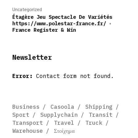
Uncategorized
Étagère Jeu Spectacle De Variétés
https://www.polestar-france.fr/ ◦
France Register & Win
Newsletter
Error:
Contact form not found.
Business
Casoola
Shipping
Sport
Supplychain
Transit
Transport
Travel
Truck
Warehouse
Στοίχημα