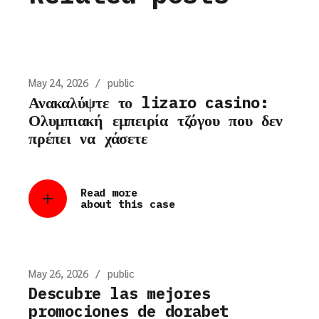
May 24, 2026
public
Ανακαλύψτε το lizaro casino:
Ολυμπιακή εμπειρία τζόγου που δεν
πρέπει να χάσετε
Read more
about this case
May 26, 2026
public
Descubre las mejores
promociones de dorabet