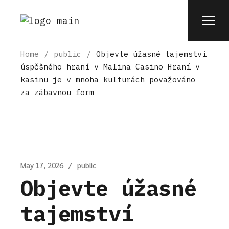
Skip
to
the
content
Home
public
Objevte úžasné tajemství
úspěšného hraní v Malina Casino Hraní v
kasinu je v mnoha kulturách považováno
za zábavnou form
May 17, 2026
public
Objevte úžasné
tajemství