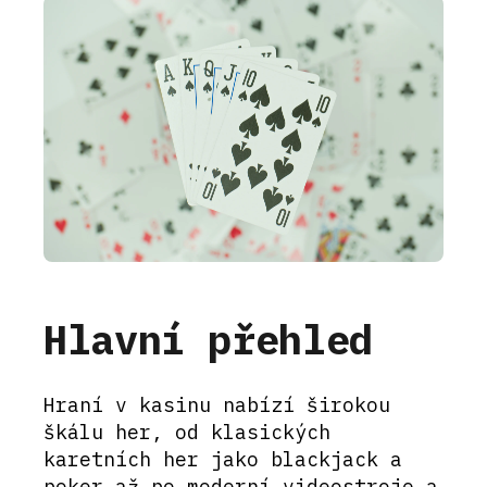
Hlavní přehled
Hraní v kasinu nabízí širokou
škálu her, od klasických
karetních her jako blackjack a
poker až po moderní videostroje a