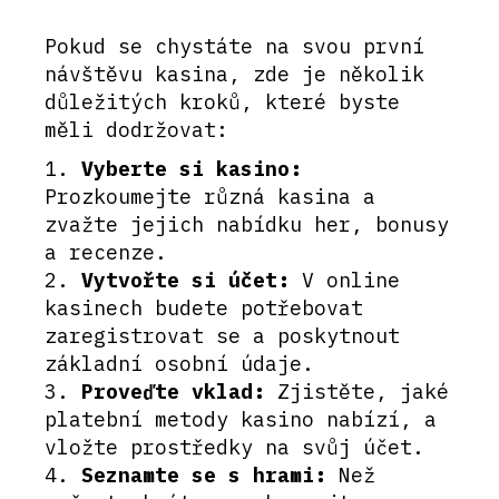
Pokud se chystáte na svou první
návštěvu kasina, zde je několik
důležitých kroků, které byste
měli dodržovat:
Vyberte si kasino:
Prozkoumejte různá kasina a
zvažte jejich nabídku her, bonusy
a recenze.
Vytvořte si účet:
V online
kasinech budete potřebovat
zaregistrovat se a poskytnout
základní osobní údaje.
Proveďte vklad:
Zjistěte, jaké
platební metody kasino nabízí, a
vložte prostředky na svůj účet.
Seznamte se s hrami:
Než