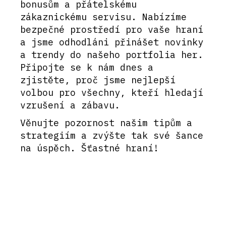
bonusům a přátelskému
zákaznickému servisu. Nabízíme
bezpečné prostředí pro vaše hraní
a jsme odhodláni přinášet novinky
a trendy do našeho portfolia her.
Připojte se k nám dnes a
zjistěte, proč jsme nejlepší
volbou pro všechny, kteří hledají
vzrušení a zábavu.
Věnujte pozornost našim tipům a
strategiím a zvýšte tak své šance
na úspěch. Šťastné hraní!