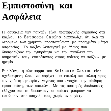
Εμπιστοσύνη και
Ασφάλεια
Η ασφάλεια των παικτών είναι πρωταρχικής σημασίας στα
καζίνο. Το Betscore Casino διασφαλίζει ότι όλα τα
δεδομένα των χρηστών προστατεύονται με προηγμένα μέτρα
ασφαλείας. Το καζίνο λειτουργεί με άδειες που
διασφαλίζουν την εγκυρότητα και την ασφάλεια των
υπηρεσιών του, επιτρέποντας στους παίκτες να παίζουν με
ηρεμία.
Επιπλέον, η πλατφόρμα του Betscore Casino είναι
σχεδιασμένη ώστε να παρέχει μια εύκολη και φιλική προς
τον χρήστη εμπειρία, γεγονός που ενισχύει την αίσθηση
εμπιστοσύνης των παικτών. Με τις αυστηρές διαδικασίες
ελέγχου και τη διαφάνεια, οι παίκτες μπορούν να
εστιάσουν στο παιχνίδι τους χωρίς ανησυχίες.