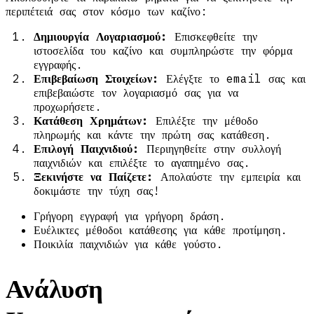
περιπέτειά σας στον κόσμο των καζίνο:
Δημιουργία Λογαριασμού:
Επισκεφθείτε την
ιστοσελίδα του καζίνο και συμπληρώστε την φόρμα
εγγραφής.
Επιβεβαίωση Στοιχείων:
Ελέγξτε το email σας και
επιβεβαιώστε τον λογαριασμό σας για να
προχωρήσετε.
Κατάθεση Χρημάτων:
Επιλέξτε την μέθοδο
πληρωμής και κάντε την πρώτη σας κατάθεση.
Επιλογή Παιχνιδιού:
Περιηγηθείτε στην συλλογή
παιχνιδιών και επιλέξτε το αγαπημένο σας.
Ξεκινήστε να Παίζετε:
Απολαύστε την εμπειρία και
δοκιμάστε την τύχη σας!
Γρήγορη εγγραφή για γρήγορη δράση.
Ευέλικτες μέθοδοι κατάθεσης για κάθε προτίμηση.
Ποικιλία παιχνιδιών για κάθε γούστο.
Ανάλυση