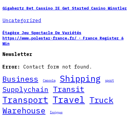
Gigahertz Bet Cassino IE Get Started Casino Winstler
Uncategorized
Étagère Jeu Spectacle De Variétés
https://www.polestar-france.fr/ ◦ France Register &
Win
Newsletter
Error:
Contact form not found.
Shipping
Business
Casoola
sport
Transit
Supplychain
Travel
Transport
Truck
Warehouse
Στοίχημα