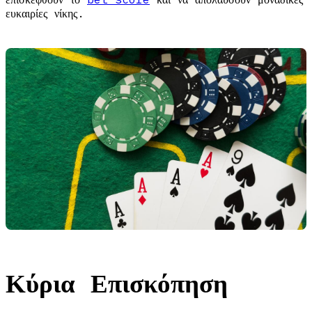
ευκαιρίες νίκης.
Κύρια Επισκόπηση