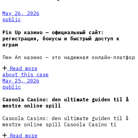
May 26, 2026
public
Pin Up казино — официальный сайт:
регистрация, бонусы и быстрый доступ к
играм
Пин Ап казино — это надежная онлайн-платфор
Read more
about this case
May 25, 2026
public
Casoola Casino: den ultimate guiden til å
mestre online spill
Casoola Casino: den ultimate guiden til å
mestre online spill Casoola Casino ti
Read more