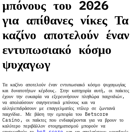
μπόνους του 2026
για απίθανες νίκες Τα
καζίνο αποτελούν έναν
εντυπωσιακό κόσμο
ψυχαγωγ
Τα καζίνο αποτελούν έναν εντυπωσιακό κόσμο ψυχαγωγίας
και δυνατοτήτων κέρδους. Στην κατηγορία αυτή, οι παίκτες
έχουν την ευκαιρία να εξερευνήσουν πληθώρα παιχνιδιών,
να απολαύσουν σαγηνευτικά μπόνους και να
αλληλεπιδράσουν με επαγγελματίες ντίλερ σε ζωντανά
παιχνίδια. Με βάση την εμπειρία του Betscore
Casino, οι παίκτες που ενδιαφέρονται για να βρουν το
καλύτερο περιβάλλον στοιχηματισμού μπορούν να
επισκεφθούν το
bet score
και να απολαύσουν μοναδικές