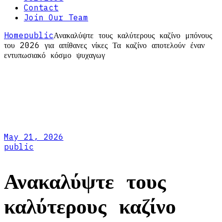
Contact
Join Our Team
Home
public
Ανακαλύψτε τους καλύτερους καζίνο μπόνους
του 2026 για απίθανες νίκες Τα καζίνο αποτελούν έναν
εντυπωσιακό κόσμο ψυχαγωγ
May 21, 2026
public
Ανακαλύψτε τους
καλύτερους καζίνο