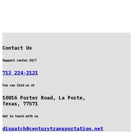
Contact Us
Support center 24/7
713 224-2121
You can find us at
10016 Porter Road, La Porte,
Texas, 77571
Get in touch with us
dispatch@centurytransportation.net