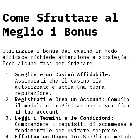
Come Sfruttare al
Meglio i Bonus
Utilizzare i bonus dei casinò in modo
efficace richiede attenzione e strategia.
Ecco alcune fasi per iniziare:
Scegliere un Casinò Affidabile:
Assicurati che il casinò sia
autorizzato e abbia una buona
reputazione.
Registrati e Crea un Account:
Compila
il modulo di registrazione e verifica
il tuo account.
Leggi i Termini e le Condizioni:
Comprendere i requisiti di scommessa è
fondamentale per evitare sorprese.
Effettua un Deposito:
Scegli un metodo