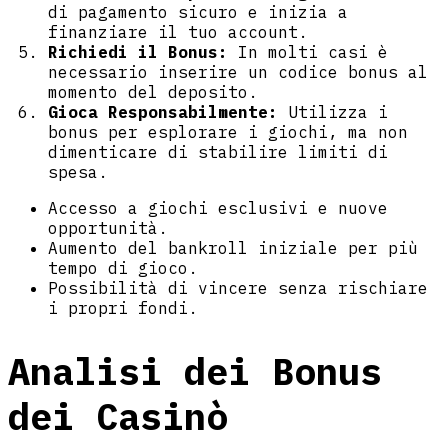
di pagamento sicuro e inizia a
finanziare il tuo account.
Richiedi il Bonus:
In molti casi è
necessario inserire un codice bonus al
momento del deposito.
Gioca Responsabilmente:
Utilizza i
bonus per esplorare i giochi, ma non
dimenticare di stabilire limiti di
spesa.
Accesso a giochi esclusivi e nuove
opportunità.
Aumento del bankroll iniziale per più
tempo di gioco.
Possibilità di vincere senza rischiare
i propri fondi.
Analisi dei Bonus
dei Casinò