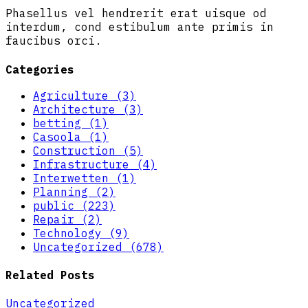
Phasellus vel hendrerit erat uisque od
interdum, cond estibulum ante primis in
faucibus orci.
Categories
Agriculture (3)
Architecture (3)
betting (1)
Casoola (1)
Construction (5)
Infrastructure (4)
Interwetten (1)
Planning (2)
public (223)
Repair (2)
Technology (9)
Uncategorized (678)
Related Posts
Uncategorized