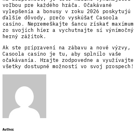
voľbou pre každého hráča. Očakávané
vylepšenia a bonusy v roku 2026 poskytujú
ďalšie dôvody, prečo vyskúšať Casoola
casino. Nepremeškajte šancu získať maximum
zo svojich hier a vychutnajte si výnimočný
herný zážitok.
Ak ste pripravení na zábavu a nové výzvy,
Casoola casino je tu, aby splnilo vaše
očakávania. Hrajte zodpovedne a využívajte
všetky dostupné možnosti vo svoj prospech!
Author