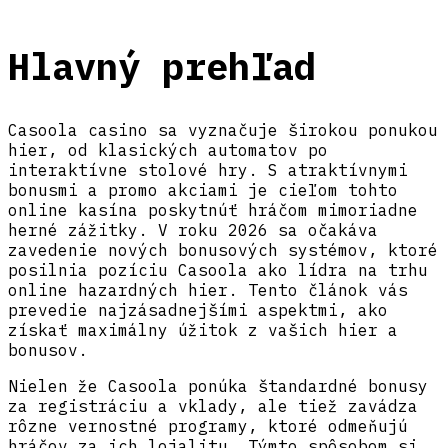
Hlavný prehľad
Casoola casino sa vyznačuje širokou ponukou
hier, od klasických automatov po
interaktívne stolové hry. S atraktívnymi
bonusmi a promo akciami je cieľom tohto
online kasína poskytnúť hráčom mimoriadne
herné zážitky. V roku 2026 sa očakáva
zavedenie nových bonusových systémov, ktoré
posilnia pozíciu Casoola ako lídra na trhu
online hazardných hier. Tento článok vás
prevedie najzásadnejšími aspektmi, ako
získať maximálny úžitok z vašich hier a
bonusov.
Nielen že Casoola ponúka štandardné bonusy
za registráciu a vklady, ale tiež zavádza
rôzne vernostné programy, ktoré odmeňujú
hráčov za ich lojalitu. Týmto spôsobom si