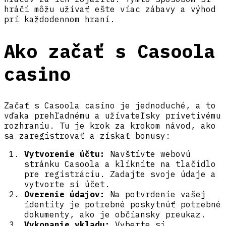
hráči môžu užívať ešte viac zábavy a výhod
pri každodennom hraní.
Ako začať s Casoola
casino
Začať s Casoola casino je jednoduché, a to
vďaka prehľadnému a užívateľsky prívetivému
rozhraniu. Tu je krok za krokom návod, ako
sa zaregistrovať a získať bonusy:
Vytvorenie účtu:
Navštívte webovú
stránku Casoola a kliknite na tlačidlo
pre registráciu. Zadajte svoje údaje a
vytvorte si účet.
Overenie údajov:
Na potvrdenie vašej
identity je potrebné poskytnúť potrebné
dokumenty, ako je občiansky preukaz.
Vykonanie vkladu:
Vyberte si