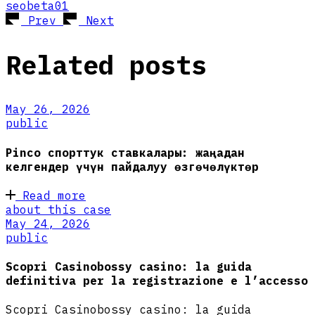
seobeta01
Prev
Next
Related posts
May 26, 2026
public
Pinco спорттук ставкалары: жаңадан
келгендер үчүн пайдалуу өзгөчөлүктөр
Read more
about this case
May 24, 2026
public
Scopri Casinobossy casino: la guida
definitiva per la registrazione e l’accesso
Scopri Casinobossy casino: la guida