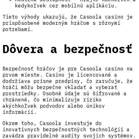
kedykoľvek cez mobilnú aplikáciu.
Tieto výhody ukazujú, že Casoola casino je
prispôsobené moderným hráčom s rôznymi
potrebami.
Dôvera a bezpečnosť
Bezpečnosť hráčov je pre Casoola casino na
prvom mieste. Casino je licencované a
dodržiava prísne predpisy, čo zaručuje, že
hráči môžu bezpečne vkladať a vyberať
prostriedky. Osobné údaje sú šifrované a
chránené, čo minimalizuje riziko
akýchkoľvek podvodov alebo únikov
informácií.
Okrem toho, Casoola investuje do
inovatívnych bezpečnostných technológií a
zavádza pravidelné audity svojich systémov.