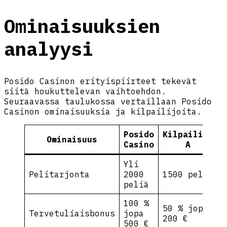
Ominaisuuksien
analyysi
Posido Casinon erityispiirteet tekevät
siitä houkuttelevan vaihtoehdon.
Seuraavassa taulukossa vertaillaan Posido
Casinon ominaisuuksia ja kilpailijoita.
Posido
Kilpailija
K
Ominaisuus
Casino
A
Yli
Pelitarjonta
2000
1500 peliä
1
peliä
100 %
50 % jopa
7
Tervetuliaisbonus
jopa
200 €
3
500 €