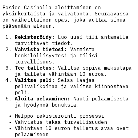
Posido Casinolla aloittaminen on
yksinkertaista ja vaivatonta. Seuraavassa
on vaiheittainen opas, joka auttaa sinua
pääsemään alkuun.
Rekisteröidy:
Luo uusi tili antamalla
tarvittavat tiedot.
Vahvista tietosi:
Varmista
henkilöllisyytesi ja tilisi
turvallisuus.
Tee talletus:
Valitse sopiva maksutapa
ja talleta vähintään 10 euroa.
Valitse peli:
Selaa laajaa
pelivalikoimaa ja valitse kiinnostava
peli.
Aloita pelaaminen:
Nauti pelaamisesta
ja hyödynnä bonuksia.
Helppo rekisteröinti prosessi
Vahvistus takaa turvallisuuden
Vähintään 10 euron talletus avaa ovet
pelaamiseen