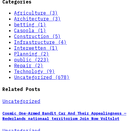
Categories
Agriculture (3)
Architecture (3)
betting (1)
Casoola (1)
Construction (5)
Infrastructure (4)
Interwetten (1)
Planning (2)
public (223)
Repair (2)
Technology (9)
Uncategorized (678)
Related Posts
Uncategorized
Cosmic One-Armed Bandit Car And Their Appealingness —
Nederlands nationaal territorium Join Now Voltslot
Uncategorized