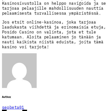
Kasinosivustolla on helppo navigoida ja se
tarjoaa pelaajille mahdollisuuden nauttia
pelaamisesta turvallisessa ympäristössä.
Jos etsit online-kasinoa, joka tarjoaa
laadukasta viihdettä ja erinomaisia etuja,
Posido Casino on valinta, jota et tule
katumaan. Aloita pelaaminen jo tänään ja
nauti kaikista niistä eduista, joita tämä
kasino voi tarjota!
Author
seobeta01