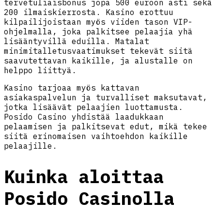
tervetuliaisbonus jopa 500 euroon asti sekä
200 ilmaiskierrosta. Kasino erottuu
kilpailijoistaan myös viiden tason VIP-
ohjelmalla, joka palkitsee pelaajia yhä
lisääntyvillä eduilla. Matalat
minimitalletusvaatimukset tekevät siitä
saavutettavan kaikille, ja alustalle on
helppo liittyä.
Kasino tarjoaa myös kattavan
asiakaspalvelun ja turvalliset maksutavat,
jotka lisäävät pelaajien luottamusta.
Posido Casino yhdistää laadukkaan
pelaamisen ja palkitsevat edut, mikä tekee
siitä erinomaisen vaihtoehdon kaikille
pelaajille.
Kuinka aloittaa
Posido Casinolla