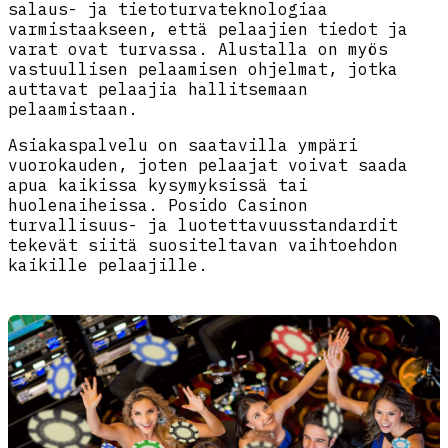
salaus- ja tietoturvateknologiaa
varmistaakseen, että pelaajien tiedot ja
varat ovat turvassa. Alustalla on myös
vastuullisen pelaamisen ohjelmat, jotka
auttavat pelaajia hallitsemaan
pelaamistaan.
Asiakaspalvelu on saatavilla ympäri
vuorokauden, joten pelaajat voivat saada
apua kaikissa kysymyksissä tai
huolenaiheissa. Posido Casinon
turvallisuus- ja luotettavuusstandardit
tekevät siitä suositeltavan vaihtoehdon
kaikille pelaajille.