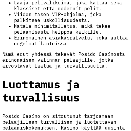
Laaja pelivalikoima, joka kattaa sekä
klassiset että modernit pelit.
Viiden tason VIP-ohjelma, joka
palkitsee uskollisuudesta.
Matala minimitalletus, mikä tekee
pelaamisesta helppoa kaikille.
Erinomainen asiakaspalvelu, joka auttaa
ongelmatilanteissa.
Nämä edut yhdessä tekevät Posido Casinosta
erinomaisen valinnan pelaajille, jotka
arvostavat laatua ja turvallisuutta.
Luottamus ja
turvallisuus
Posido Casino on sitoutunut tarjoamaan
pelaajilleen turvallisen ja luotettavan
pelaamiskokemuksen. Kasino käyttää uusinta