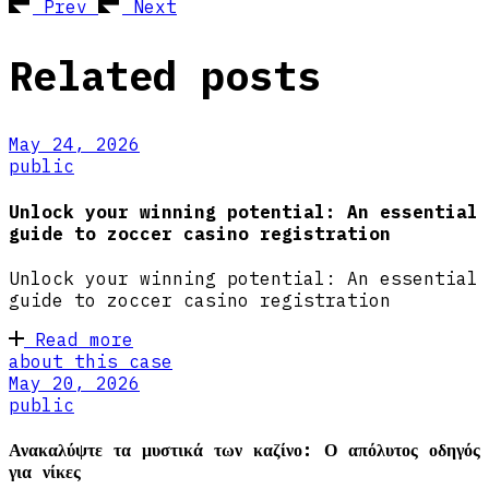
Prev
Next
Related posts
May 24, 2026
public
Unlock your winning potential: An essential
guide to zoccer casino registration
Unlock your winning potential: An essential
guide to zoccer casino registration
Read more
about this case
May 20, 2026
public
Ανακαλύψτε τα μυστικά των καζίνο: Ο απόλυτος οδηγός
για νίκες