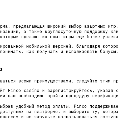
рма, предлагающая широкий выбор азартных игр
нзакции, а также круглосуточную поддержку кл
которые сделают их опыт игры еще более увлек
ированной мобильной версией, благодаря котор
понимать, как получать и использовать бонусы
o
ваться всеми преимуществами, следуйте этим п
йт Pinco casino и зарегистрируйтесь, указав 
ии вам необходимо пройти процедуру верификаци
ыбрав удобный метод оплаты. Pinco поддерживае
доступных на платформе, и выберите ту, котор
оцессом и не забудьте воспользоваться доступ