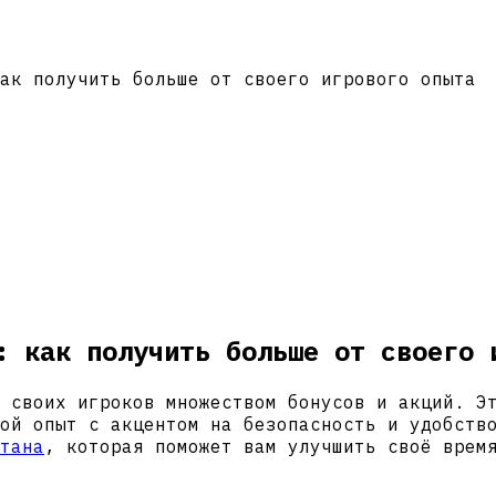
ак получить больше от своего игрового опыта
: как получить больше от своего 
 своих игроков множеством бонусов и акций. Э
вой опыт с акцентом на безопасность и удобств
тана
, которая поможет вам улучшить своё врем