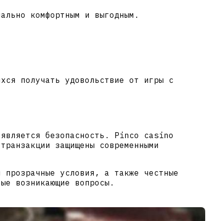
мально комфортным и выгодным.
ихся получать удовольствие от игры с
 является безопасность. Pinco casino
 транзакции защищены современными
м прозрачные условия, а также честные
бые возникающие вопросы.