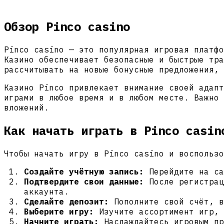
Обзор Pinco casino
Pinco casino — это популярная игровая платфо
Казино обеспечивает безопасные и быстрые тра
рассчитывать на новые бонусные предложения, 
Казино Pinco привлекает внимание своей адапт
играми в любое время и в любом месте. Важно 
вложений.
Как начать играть в Pinco casin
Чтобы начать игру в Pinco casino и воспользо
Создайте учётную запись:
Перейдите на са
Подтвердите свои данные:
После регистрац
аккаунта.
Сделайте депозит:
Пополните свой счёт, в
Выберите игру:
Изучите ассортимент игр, 
Начните играть:
Наслаждайтесь игровым пр