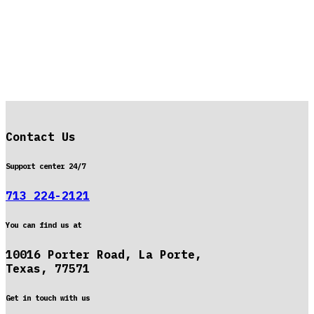
Contact Us
Support center 24/7
713 224-2121
You can find us at
10016 Porter Road, La Porte,
Texas, 77571
Get in touch with us