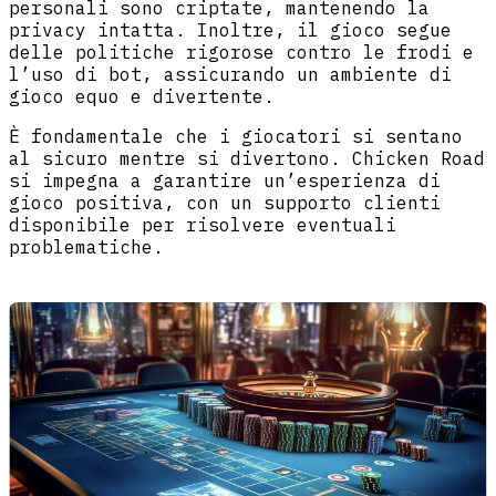
personali sono criptate, mantenendo la
privacy intatta. Inoltre, il gioco segue
delle politiche rigorose contro le frodi e
l’uso di bot, assicurando un ambiente di
gioco equo e divertente.
È fondamentale che i giocatori si sentano
al sicuro mentre si divertono. Chicken Road
si impegna a garantire un’esperienza di
gioco positiva, con un supporto clienti
disponibile per risolvere eventuali
problematiche.