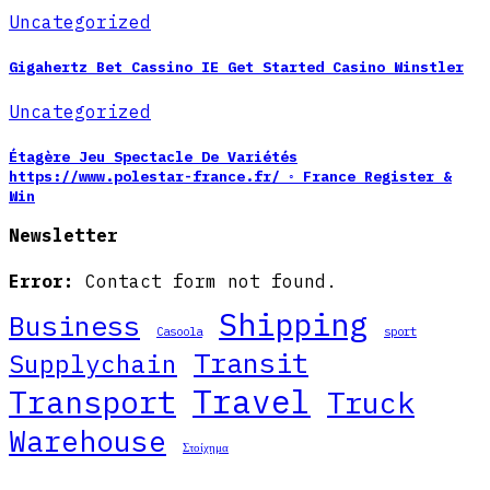
Uncategorized
Gigahertz Bet Cassino IE Get Started Casino Winstler
Uncategorized
Étagère Jeu Spectacle De Variétés
https://www.polestar-france.fr/ ◦ France Register &
Win
Newsletter
Error:
Contact form not found.
Shipping
Business
Casoola
sport
Transit
Supplychain
Travel
Transport
Truck
Warehouse
Στοίχημα