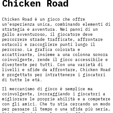
Chicken Road
Chicken Road è un gioco che offre
un’esperienza unica, combinando elementi di
strategia e avventura. Nei panni di un
gallo avventuroso, il giocatore deve
percorrere strade trafficate, affrontare
ostacoli e raccogliere punti lungo il
percorso. La grafica colorata e
accattivante, insieme a una colonna sonora
coinvolgente, rende il gioco accessibile e
divertente per tutti. Con una varietà di
livelli e sfide da affrontare, Chicken Road
è progettato per intrattenere i giocatori
di tutte le età.
Il meccanismo di gioco è semplice ma
coinvolgente, incoraggiando i giocatori a
migliorare le proprie abilità e a competere
con gli amici. Che tu stia cercando un modo
per passare il tempo o una sfida più seria,