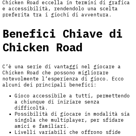
Chicken Road eccella in termini di grafica
e accessibilità, rendendolo una scelta
preferita tra i giochi di avventura.
Benefici Chiave di
Chicken Road
C’è una serie di vantaggi nel giocare a
Chicken Road che possono migliorare
notevolmente l’esperienza di gioco. Ecco
alcuni dei principali benefici:
Gioco accessibile a tutti, permettendo
a chiunque di iniziare senza
difficoltà.
Possibilità di giocare in modalità sia
singola che multiplayer, per sfidare
amici e familiari.
Livelli variabili che offrono sfide