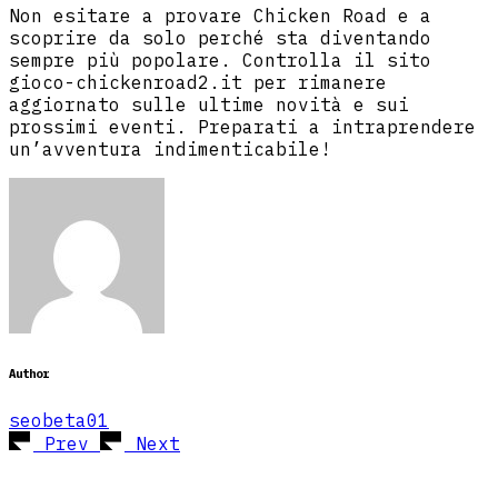
Non esitare a provare Chicken Road e a
scoprire da solo perché sta diventando
sempre più popolare. Controlla il sito
gioco-chickenroad2.it per rimanere
aggiornato sulle ultime novità e sui
prossimi eventi. Preparati a intraprendere
un’avventura indimenticabile!
Author
seobeta01
Prev
Next