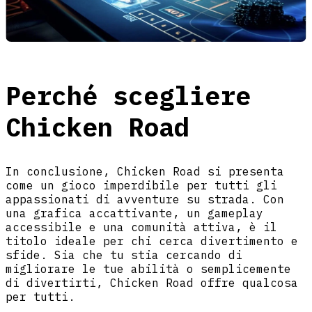
Perché scegliere
Chicken Road
In conclusione, Chicken Road si presenta
come un gioco imperdibile per tutti gli
appassionati di avventure su strada. Con
una grafica accattivante, un gameplay
accessibile e una comunità attiva, è il
titolo ideale per chi cerca divertimento e
sfide. Sia che tu stia cercando di
migliorare le tue abilità o semplicemente
di divertirti, Chicken Road offre qualcosa
per tutti.