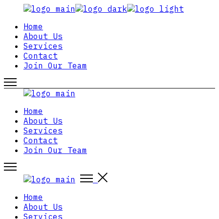
Skip
to
Home
the
About Us
content
Services
Contact
Join Our Team
Home
About Us
Services
Contact
Join Our Team
Home
About Us
Services