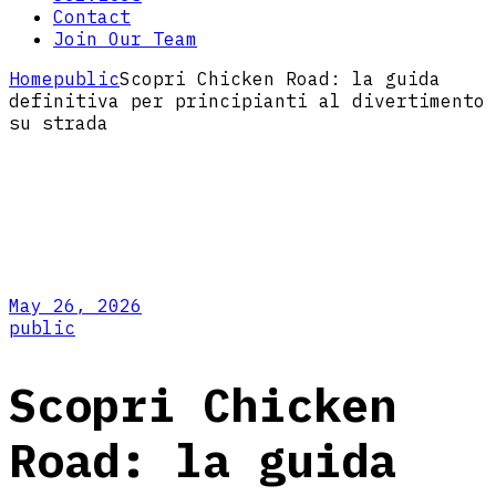
Contact
Join Our Team
Home
public
Scopri Chicken Road: la guida
definitiva per principianti al divertimento
su strada
May 26, 2026
public
Scopri Chicken
Road: la guida