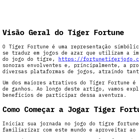
Visão Geral do Tiger Fortune
O Tiger Fortune é uma representação simbólic
se traduz em jogos de azar que utilizam a im
do jogo do tigre,
https://fortunetigerjogo.c
sonoras envolventes e, principalmente, a pro
diversas plataformas de jogos, atraindo tant
Um dos maiores atrativos do Tiger Fortune é 
de ganhos. Ao longo deste artigo, vamos expl
benefícios de participar dessa aventura.
Como Começar a Jogar Tiger Fort
Iniciar sua jornada no jogo do tigre fortune
familiarizar com este mundo e aproveitar ao 