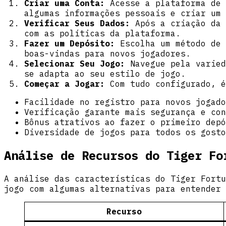
Criar uma Conta:
Acesse a plataforma de 
algumas informações pessoais e criar um 
Verificar Seus Dados:
Após a criação da 
com as políticas da plataforma.
Fazer um Depósito:
Escolha um método de 
boas-vindas para novos jogadores.
Selecionar Seu Jogo:
Navegue pela varied
se adapta ao seu estilo de jogo.
Começar a Jogar:
Com tudo configurado, é
Facilidade no registro para novos jogado
Verificação garante mais segurança e con
Bônus atrativos ao fazer o primeiro depó
Diversidade de jogos para todos os gosto
Análise de Recursos do Tiger Fo
A análise das características do Tiger Fortu
jogo com algumas alternativas para entender 
Recurso