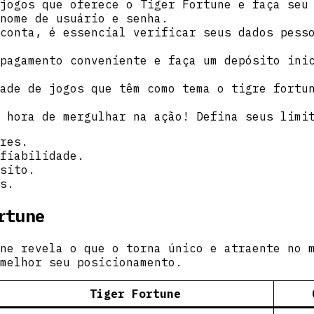
jogos que oferece o Tiger Fortune e faça seu 
nome de usuário e senha.
conta, é essencial verificar seus dados pesso
pagamento conveniente e faça um depósito inic
ade de jogos que têm como tema o tigre fortun
 hora de mergulhar na ação! Defina seus limit
res.
fiabilidade.
sito.
s.
rtune
ne revela o que o torna único e atraente no 
melhor seu posicionamento.
Tiger Fortune