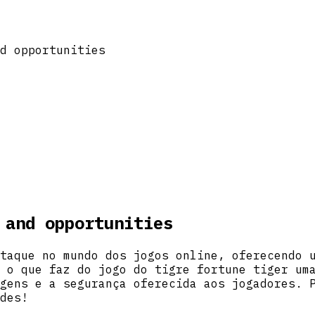
d opportunities
 and opportunities
taque no mundo dos jogos online, oferecendo 
 o que faz do jogo do tigre fortune tiger um
gens e a segurança oferecida aos jogadores. 
des!