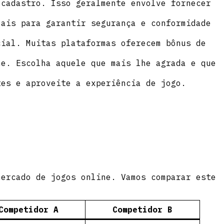
cadastro. Isso geralmente envolve fornecer
ais para garantir segurança e conformidade
ial. Muitas plataformas oferecem bônus de
e. Escolha aquele que mais lhe agrada e que
es e aproveite a experiência de jogo.
mercado de jogos online. Vamos comparar este
Competidor A
Competidor B