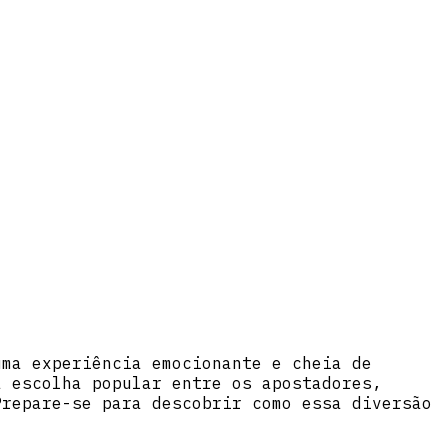
uma experiência emocionante e cheia de
a escolha popular entre os apostadores,
Prepare-se para descobrir como essa diversão