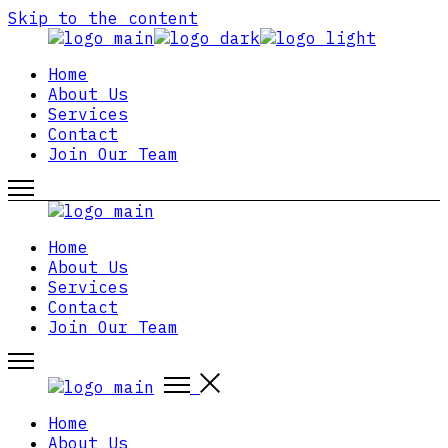
Skip to the content
Home
About Us
Services
Contact
Join Our Team
Home
About Us
Services
Contact
Join Our Team
Home
About Us