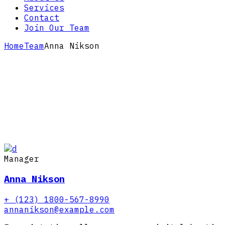
Services
Contact
Join Our Team
Home
Team
Anna Nikson
Manager
Anna Nikson
+ (123) 1800-567-8990
annanikson@example.com