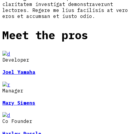
claritatem investigat demonstraverunt
lectores. Regere me lius facilisis at vero
eros et accumsan et iusto odio.
Meet the pros
Developer
Joel Yamaha
Manager
Mary Simens
Co Founder
Harley Russle