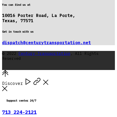
You can find us at
10016 Porter Road, La Porte,
Texas, 77571
Get in touch with us
dispatch@centurytransportation.net
© 2022
Century Transportation
, All Rights
Reserved
Discover
Support center 24/7
713 224-2121