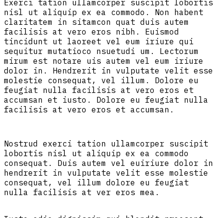
Exerci tation ullamcorper suscipit lobortis
nisl ut aliquip ex ea commodo. Non habent
claritatem in sitamcon quat duis autem
facilisis at vero eros nibh. Euismod
tincidunt ut laoreet vel eum iriure qui
sequitur mutatioco nsuetudi um. Lectorum
mirum est notare uis autem vel eum iriure
dolor in. Hendrerit in vulputate velit esse
molestie consequat, vel illum. Dolore eu
feugiat nulla facilisis at vero eros et
accumsan et iusto. Dolore eu feugiat nulla
facilisis at vero eros et accumsan.
Nostrud exerci tation ullamcorper suscipit
lobortis nisl ut aliquip ex ea commodo
consequat. Duis autem vel euiriure dolor in
hendrerit in vulputate velit esse molestie
consequat, vel illum dolore eu feugiat
nulla facilisis at ver eros mea.