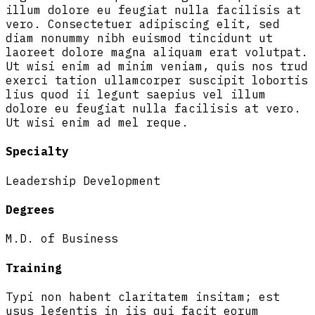
illum dolore eu feugiat nulla facilisis at
vero. Consectetuer adipiscing elit, sed
diam nonummy nibh euismod tincidunt ut
laoreet dolore magna aliquam erat volutpat.
Ut wisi enim ad minim veniam, quis nos trud
exerci tation ullamcorper suscipit lobortis
lius quod ii legunt saepius vel illum
dolore eu feugiat nulla facilisis at vero.
Ut wisi enim ad mel reque.
Specialty
Leadership Development
Degrees
M.D. of Business
Training
Typi non habent claritatem insitam; est
usus legentis in iis qui facit eorum