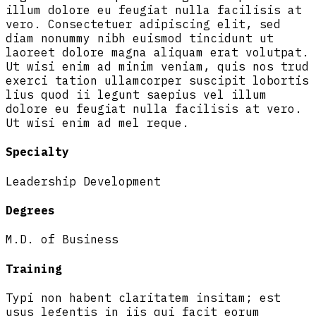
illum dolore eu feugiat nulla facilisis at
vero. Consectetuer adipiscing elit, sed
diam nonummy nibh euismod tincidunt ut
laoreet dolore magna aliquam erat volutpat.
Ut wisi enim ad minim veniam, quis nos trud
exerci tation ullamcorper suscipit lobortis
lius quod ii legunt saepius vel illum
dolore eu feugiat nulla facilisis at vero.
Ut wisi enim ad mel reque.
Specialty
Leadership Development
Degrees
M.D. of Business
Training
Typi non habent claritatem insitam; est
usus legentis in iis qui facit eorum