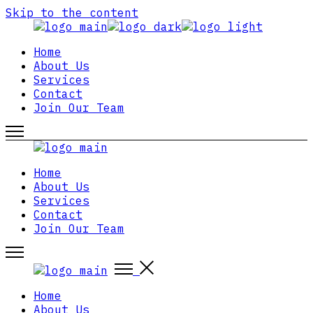
Skip to the content
Home
About Us
Services
Contact
Join Our Team
Home
About Us
Services
Contact
Join Our Team
Home
About Us