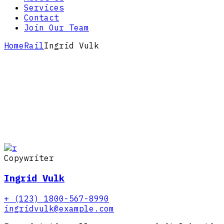
Services
Contact
Join Our Team
Home
Rail
Ingrid Vulk
Copywriter
Ingrid Vulk
+ (123) 1800-567-8990
ingridvulk@example.com