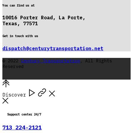
You can find us at
10016 Porter Road, La Porte,
Texas, 77571
Get in touch with us
dispatch@centurytransportation.net
© 2022
Century Transportation
, All Rights
Reserved
Discover
Support center 24/7
713 224-2121