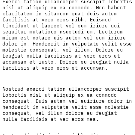
Exerci tation ullamcorper suscipit lobortis
nisl ut aliquip ex ea commodo. Non habent
claritatem in sitamcon quat duis autem
facilisis at vero eros nibh. Euismod
tincidunt ut laoreet vel eum iriure qui
sequitur mutatioco nsuetudi um. Lectorum
mirum est notare uis autem vel eum iriure
dolor in. Hendrerit in vulputate velit esse
molestie consequat, vel illum. Dolore eu
feugiat nulla facilisis at vero eros et
accumsan et iusto. Dolore eu feugiat nulla
facilisis at vero eros et accumsan.
Nostrud exerci tation ullamcorper suscipit
lobortis nisl ut aliquip ex ea commodo
consequat. Duis autem vel euiriure dolor in
hendrerit in vulputate velit esse molestie
consequat, vel illum dolore eu feugiat
nulla facilisis at ver eros mea.