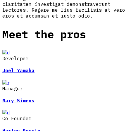
claritatem investigat demonstraverunt
lectores. Regere me lius facilisis at vero
eros et accumsan et iusto odio.
Meet the pros
Developer
Joel Yamaha
Manager
Mary Simens
Co Founder
Harley Russle