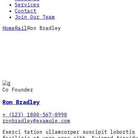
Services
Contact
Join Our Team
Home
Rail
Ron Bradley
Co Founder
Ron Bradley
+ (123) 1800-567-8990
ronbradley@example.com
Exerci tation ullamcorper suscipit lobortis 