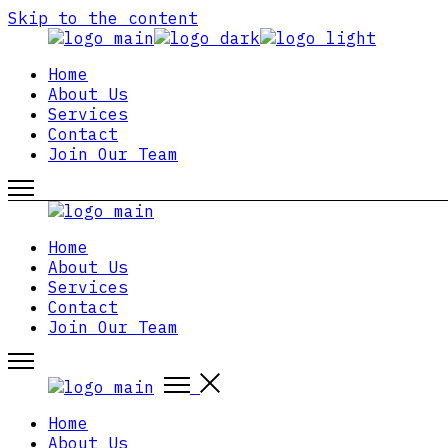
Skip to the content
Home
About Us
Services
Contact
Join Our Team
Home
About Us
Services
Contact
Join Our Team
Home
About Us