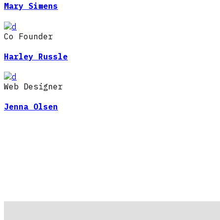
Mary Simens
Co Founder
Harley Russle
Web Designer
Jenna Olsen