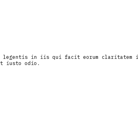
 legentis in iis qui facit eorum claritatem 
t iusto odio.