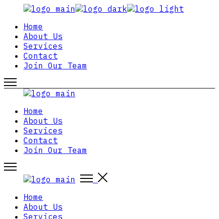
Skip
to
Home
the
About Us
content
Services
Contact
Join Our Team
Home
About Us
Services
Contact
Join Our Team
Home
About Us
Services