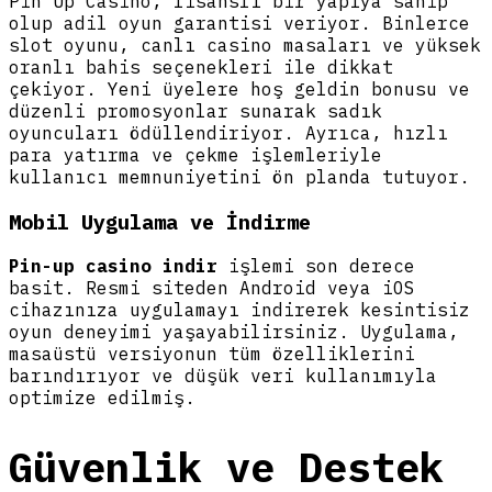
Pin Up Casino, lisanslı bir yapıya sahip
olup adil oyun garantisi veriyor. Binlerce
slot oyunu, canlı casino masaları ve yüksek
oranlı bahis seçenekleri ile dikkat
çekiyor. Yeni üyelere hoş geldin bonusu ve
düzenli promosyonlar sunarak sadık
oyuncuları ödüllendiriyor. Ayrıca, hızlı
para yatırma ve çekme işlemleriyle
kullanıcı memnuniyetini ön planda tutuyor.
Mobil Uygulama ve İndirme
Pin-up casino indir
işlemi son derece
basit. Resmi siteden Android veya iOS
cihazınıza uygulamayı indirerek kesintisiz
oyun deneyimi yaşayabilirsiniz. Uygulama,
masaüstü versiyonun tüm özelliklerini
barındırıyor ve düşük veri kullanımıyla
optimize edilmiş.
Güvenlik ve Destek