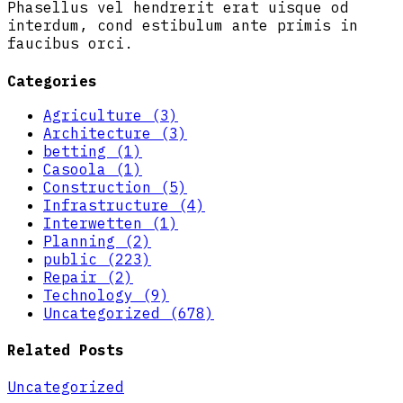
Phasellus vel hendrerit erat uisque od
interdum, cond estibulum ante primis in
faucibus orci.
Categories
Agriculture (3)
Architecture (3)
betting (1)
Casoola (1)
Construction (5)
Infrastructure (4)
Interwetten (1)
Planning (2)
public (223)
Repair (2)
Technology (9)
Uncategorized (678)
Related Posts
Uncategorized