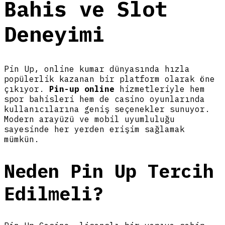
Bahis ve Slot
Deneyimi
Pin Up, online kumar dünyasında hızla
popülerlik kazanan bir platform olarak öne
çıkıyor.
Pin-up online
hizmetleriyle hem
spor bahisleri hem de casino oyunlarında
kullanıcılarına geniş seçenekler sunuyor.
Modern arayüzü ve mobil uyumluluğu
sayesinde her yerden erişim sağlamak
mümkün.
Neden Pin Up Tercih
Edilmeli?