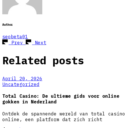
Author
seobeta01
Prev
Next
Related posts
April 20, 2026
Uncategorized
Total Casino: De ultieme gids voor online
gokken in Nederland
Ontdek de spannende wereld van total casino
online, een platform dat zich richt