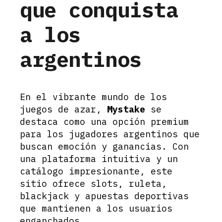
que conquista
a los
argentinos
En el vibrante mundo de los
juegos de azar,
Mystake
se
destaca como una opción premium
para los jugadores argentinos que
buscan emoción y ganancias. Con
una plataforma intuitiva y un
catálogo impresionante, este
sitio ofrece slots, ruleta,
blackjack y apuestas deportivas
que mantienen a los usuarios
enganchados.