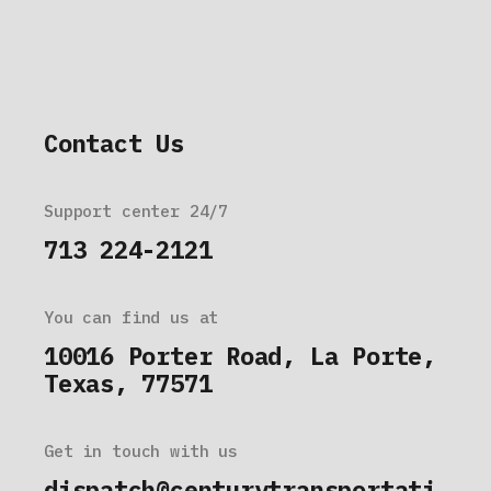
Contact Us
Support center 24/7
713 224-2121
You can find us at
10016 Porter Road, La Porte,
Texas, 77571
Get in touch with us
dispatch@centurytransportati