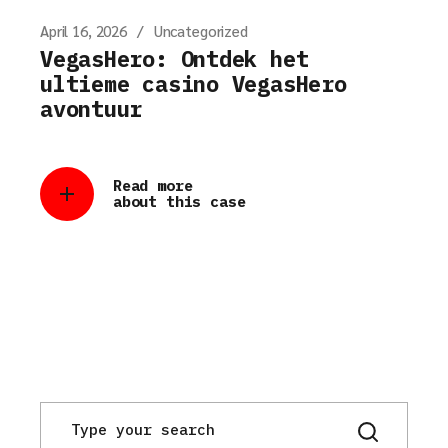
April 16, 2026
Uncategorized
VegasHero: Ontdek het
ultieme casino VegasHero
avontuur
Read more
about this case