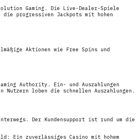
volution Gaming. Die Live-Dealer-Spiele
d die progressiven Jackpots mit hohen
elmäßige Aktionen wie Free Spins und
Gaming Authority. Ein- und Auszahlungen
n Nutzern loben die schnellen Auszahlungen.
unterwegs. Der Kundensupport ist rund um die
ld: Ein zuverlässiges Casino mit hohem