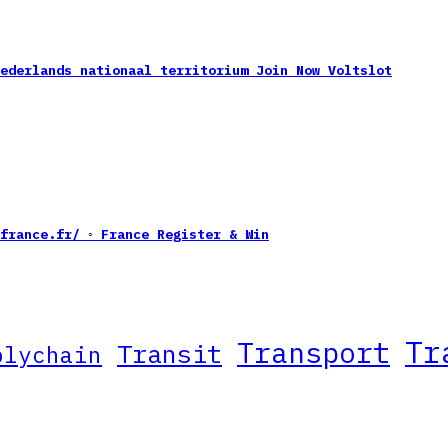
ederlands nationaal territorium Join Now Voltslot
france.fr/ ◦ France Register & Win
Tr
Transport
Transit
plychain