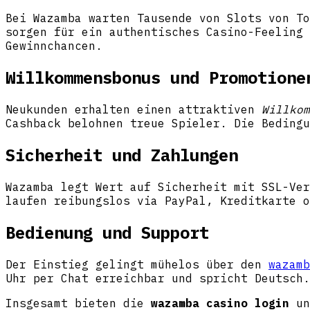
Bei Wazamba warten Tausende von Slots von To
sorgen für ein authentisches Casino-Feeling 
Gewinnchancen.
Willkommensbonus und Promotione
Neukunden erhalten einen attraktiven
Willkom
Cashback belohnen treue Spieler. Die Bedingu
Sicherheit und Zahlungen
Wazamba legt Wert auf Sicherheit mit SSL-Ver
laufen reibungslos via PayPal, Kreditkarte 
Bedienung und Support
Der Einstieg gelingt mühelos über den
wazamb
Uhr per Chat erreichbar und spricht Deutsch.
Insgesamt bieten die
wazamba casino login
u