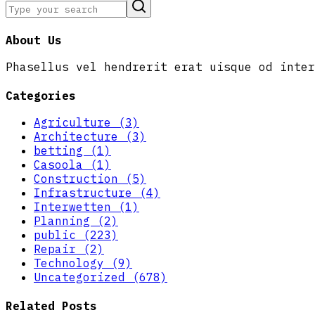
About Us
Phasellus vel hendrerit erat uisque od inter
Categories
Agriculture (3)
Architecture (3)
betting (1)
Casoola (1)
Construction (5)
Infrastructure (4)
Interwetten (1)
Planning (2)
public (223)
Repair (2)
Technology (9)
Uncategorized (678)
Related Posts