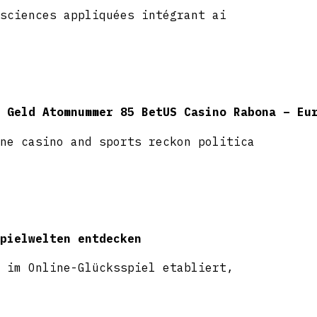
sciences appliquées intégrant ai
 Geld Atomnummer 85 BetUS Casino Rabona – Eu
ne casino and sports reckon politica
pielwelten entdecken
 im Online-Glücksspiel etabliert,