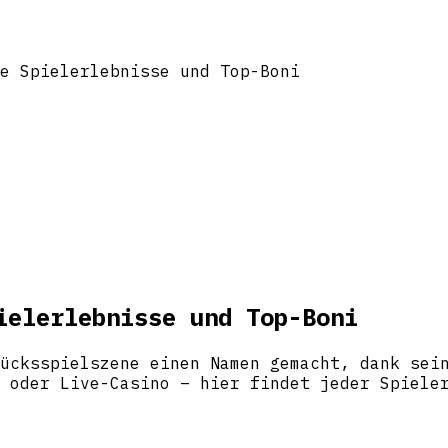
e Spielerlebnisse und Top-Boni
ielerlebnisse und Top-Boni
ücksspielszene einen Namen gemacht, dank sein
 oder Live-Casino – hier findet jeder Spiele