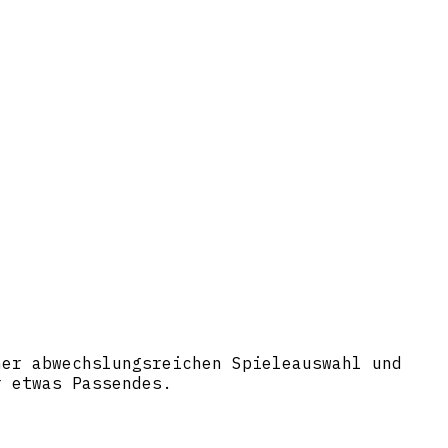
er abwechslungsreichen Spieleauswahl und
r etwas Passendes.