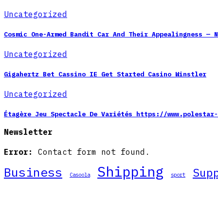
Uncategorized
Cosmic One-Armed Bandit Car And Their Appealingness — N
Uncategorized
Gigahertz Bet Cassino IE Get Started Casino Winstler
Uncategorized
Étagère Jeu Spectacle De Variétés https://www.polestar-
Newsletter
Error:
Contact form not found.
Shipping
Business
Sup
Casoola
sport