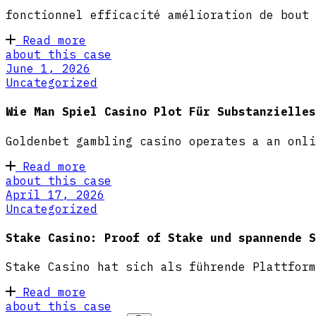
fonctionnel efficacité amélioration de bout 
Read more
about this case
June 1, 2026
Uncategorized
Wie Man Spiel Casino Plot Für Substanzielles
Goldenbet gambling casino operates a an onli
Read more
about this case
April 17, 2026
Uncategorized
Stake Casino: Proof of Stake und spannende S
Stake Casino hat sich als führende Plattform
Read more
about this case