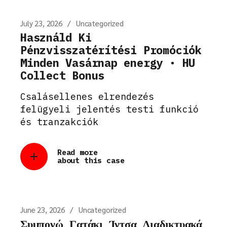
July 23, 2026
Uncategorized
Használd Ki
Pénzvisszatérítési Promóciók
Minden Vasárnap energy · HU
Collect Bonus
Csalásellenes elrendezés
felügyeli jelentés testi funkció
és tranzakciók
Read more
about this case
June 23, 2026
Uncategorized
Συμπονώ Γατάκι Ίντσα Διαδικτυακά