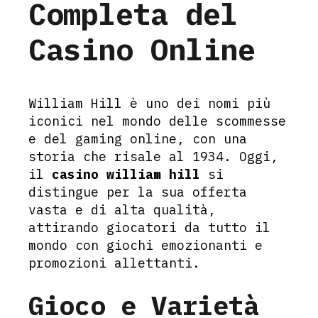
Completa del
Casino Online
William Hill è uno dei nomi più
iconici nel mondo delle scommesse
e del gaming online, con una
storia che risale al 1934. Oggi,
il
casino william hill
si
distingue per la sua offerta
vasta e di alta qualità,
attirando giocatori da tutto il
mondo con giochi emozionanti e
promozioni allettanti.
Gioco e Varietà