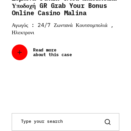
Υποδοχή GR Grab Your Bonus
Online Casino Malina
Αγωγός : 24/7 Ζωντανά Κουτσομπολιά ,
Ηλεκτρονι
Read more
about this case