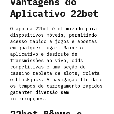
Vantagens do
Aplicativo 22bet
O app da 22bet é otimizado para
dispositivos móveis, permitindo
acesso rápido a jogos e apostas
em qualquer lugar. Baixe o
aplicativo e desfrute de
transmissões ao vivo, odds
competitivas e uma seção de
cassino repleta de slots, roleta
e blackjack. A navegação fluida e
os tempos de carregamento rápidos
garantem diversão sem
interrupções.
22bet Bônus e