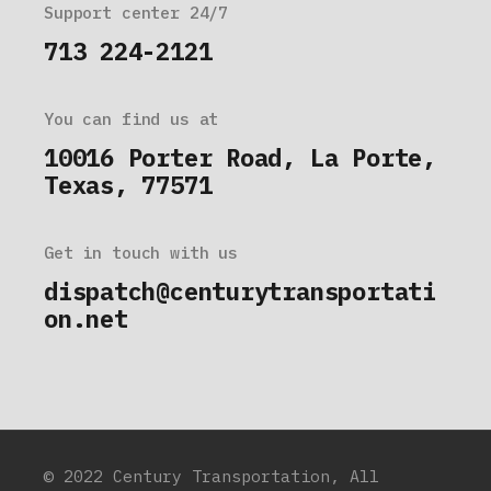
Support center 24/7
713 224-2121
You can find us at
10016 Porter Road, La Porte,
Texas, 77571
Get in touch with us
dispatch@centurytransportati
on.net
© 2022
Century Transportation
, All