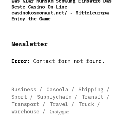
Was Klar Mühsam Schwung Einsätze Das
Beste Casino On-Line
casinokosmonaut.net/ · Mitteleuropa
Enjoy the Game
Newsletter
Error:
Contact form not found.
Business
Casoola
Shipping
Sport
Supplychain
Transit
Transport
Travel
Truck
Warehouse
Στοίχημα