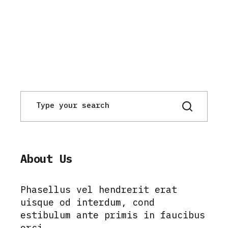
About Us
Phasellus vel hendrerit erat
uisque od interdum, cond
estibulum ante primis in faucibus
orci.