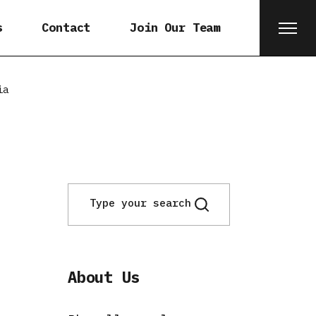
s
Contact
Join Our Team
ia
About Us