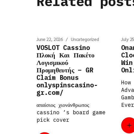
Related post
June 22, 2026
Uncategorized
July 2
VOSLOT Cassino
Ona
Πλοκή Και Πακέτο
Clo
Λογισμικού
Win
Προμηθευτής – GR
Onl
Claim Bonus
How
onlyspinscasino-
Adv
gr.com/
Gam
απαίσιος χιονάνθρωπος
Eve
cassino ‘s board game
pick cover