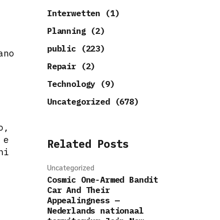
Interwetten (1)
Planning (2)
public (223)
ano
Repair (2)
Technology (9)
Uncategorized (678)
o,
 e
Related Posts
ni
Uncategorized
Cosmic One-Armed Bandit
Car And Their
Appealingness —
Nederlands nationaal