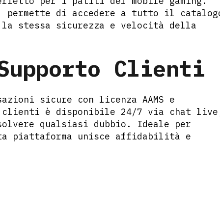
rfetto per i patiti del mobile gaming.
, permette di accedere a tutto il catalog
 la stessa sicurezza e velocità della
Supporto Clienti
sazioni sicure con licenza AAMS e
 clienti è disponibile 24/7 via chat live
solvere qualsiasi dubbio. Ideale per
ta piattaforma unisce affidabilità e