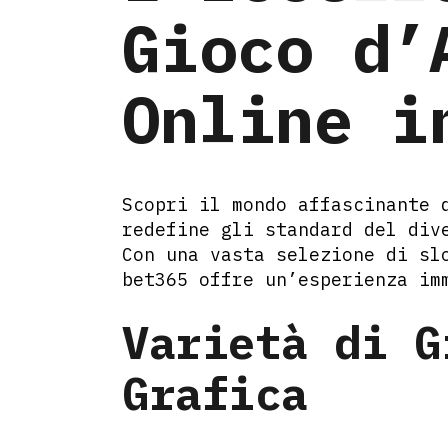
Gioco d’
Online i
Scopri il mondo affascinante
redefine gli standard del div
Con una vasta selezione di sl
bet365 offre un’esperienza im
Varietà di G
Grafica