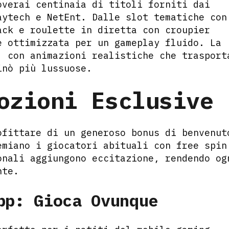
overai centinaia di titoli forniti dai
aytech e NetEnt. Dalle slot tematiche con
ack e roulette in diretta con croupier
è ottimizzata per un gameplay fluido. La
, con animazioni realistiche che trasport
inò più lussuose.
ozioni Esclusive
ofittare di un generoso bonus di benvenut
emiano i giocatori abituali con free spin
onali aggiungono eccitazione, rendendo og
nte.
pp: Gioca Ovunque