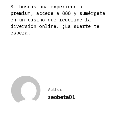
Si buscas una experiencia
premium, accede a
888
y sumérgete
en un casino que redefine la
diversión online. ¡La suerte te
espera!
Author
seobeta01