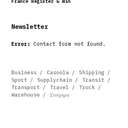
France Register & Win
Newsletter
Error:
Contact form not found.
Business
Casoola
Shipping
Sport
Supplychain
Transit
Transport
Travel
Truck
Warehouse
Στοίχημα