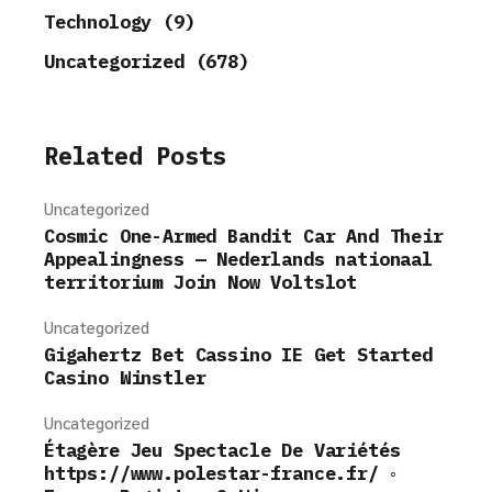
Technology (9)
Uncategorized (678)
Related Posts
Uncategorized
Cosmic One-Armed Bandit Car And Their
Appealingness — Nederlands nationaal
territorium Join Now Voltslot
Uncategorized
Gigahertz Bet Cassino IE Get Started
Casino Winstler
Uncategorized
Étagère Jeu Spectacle De Variétés
https://www.polestar-france.fr/ ◦