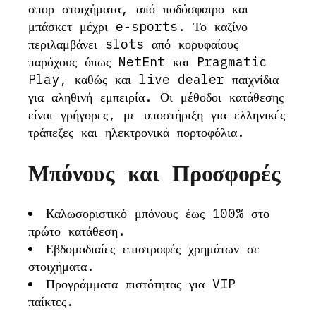
σπορ στοιχήματα, από ποδόσφαιρο και
μπάσκετ μέχρι e-sports. Το καζίνο
περιλαμβάνει slots από κορυφαίους
παρόχους όπως NetEnt και Pragmatic
Play, καθώς και live dealer παιχνίδια
για αληθινή εμπειρία. Οι μέθοδοι κατάθεσης
είναι γρήγορες, με υποστήριξη για ελληνικές
τράπεζες και ηλεκτρονικά πορτοφόλια.
Μπόνους και Προσφορές
Καλωσοριστικό μπόνους έως 100% στο
πρώτο κατάθεση.
Εβδομαδιαίες επιστροφές χρημάτων σε
στοιχήματα.
Προγράμματα πιστότητας για VIP
παίκτες.