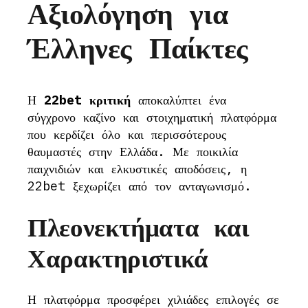
Αξιολόγηση για
Έλληνες Παίκτες
Η
22bet κριτική
αποκαλύπτει ένα
σύγχρονο καζίνο και στοιχηματική πλατφόρμα
που κερδίζει όλο και περισσότερους
θαυμαστές στην Ελλάδα. Με ποικιλία
παιχνιδιών και ελκυστικές αποδόσεις, η
22bet ξεχωρίζει από τον ανταγωνισμό.
Πλεονεκτήματα και
Χαρακτηριστικά
Η πλατφόρμα προσφέρει χιλιάδες επιλογές σε