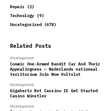
Repair (2)
Technology (9)
Uncategorized (678)
Related Posts
Uncategorized
Cosmic One-Armed Bandit Car And Their
Appealingness — Nederlands nationaal
territorium Join Now Voltslot
Uncategorized
Gigahertz Bet Cassino IE Get Started
Casino Winstler
Uncategorized