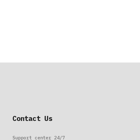
Contact Us
Support center 24/7