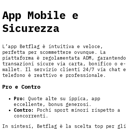
App Mobile e
Sicurezza
L’app Betflag è intuitiva e veloce,
perfetta per scommettere ovunque. La
piattaforma è regolamentata ADM, garantendo
transazioni sicure via carta, bonifico o e-
wallet. Il servizio clienti 24/7 via chat e
telefono è reattivo e professionale.
Pro e Contro
Pro:
Quote alte su ippica, app
eccellente, bonus generosi.
Contro:
Pochi sport minori rispetto a
concorrenti.
In sintesi, Betflag è la scelta top per gli