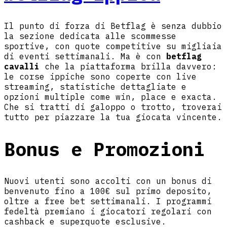
Il punto di forza di Betflag è senza dubbio
la sezione dedicata alle scommesse
sportive, con quote competitive su migliaia
di eventi settimanali. Ma è con
betflag
cavalli
che la piattaforma brilla davvero:
le corse ippiche sono coperte con live
streaming, statistiche dettagliate e
opzioni multiple come win, place e exacta.
Che si tratti di galoppo o trotto, troverai
tutto per piazzare la tua giocata vincente.
Bonus e Promozioni
Nuovi utenti sono accolti con un bonus di
benvenuto fino a 100€ sul primo deposito,
oltre a free bet settimanali. I programmi
fedeltà premiano i giocatori regolari con
cashback e superquote esclusive.