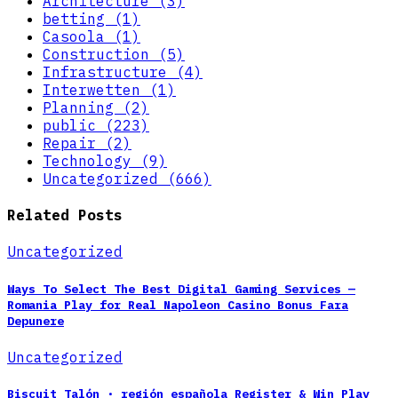
Architecture (3)
betting (1)
Casoola (1)
Construction (5)
Infrastructure (4)
Interwetten (1)
Planning (2)
public (223)
Repair (2)
Technology (9)
Uncategorized (666)
Related Posts
Uncategorized
Ways To Select The Best Digital Gaming Services —
Romania Play for Real Napoleon Casino Bonus Fara
Depunere
Uncategorized
Biscuit Talón · región española Register & Win Play