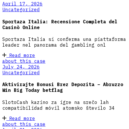
April 17, 2026
Uncategorized
Sportaza Italia: Recensione Completa del
Casinò Online
Sportaza Italia si conferma una piattaforma
leader nel panorama del gambling onl
Read more
about this case
July 24, 2026
Uncategorized
Aktivirajte Bonusi Brez Depozita – Abruzzo
Win Big Today betflag
SlotoCash kazino za igre na srečo lah
compatibilidad móvil atomsko število 34
Read more
about this case