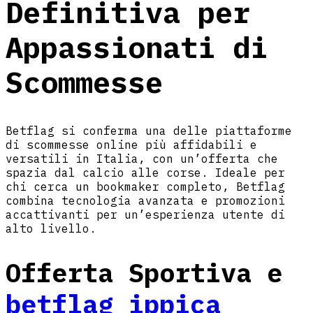
Definitiva per
Appassionati di
Scommesse
Betflag si conferma una delle piattaforme
di scommesse online più affidabili e
versatili in Italia, con un’offerta che
spazia dal calcio alle corse. Ideale per
chi cerca un bookmaker completo, Betflag
combina tecnologia avanzata e promozioni
accattivanti per un’esperienza utente di
alto livello.
Offerta Sportiva e
betflag ippica