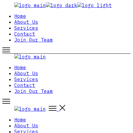
Skip
to
Home
the
About Us
content
Services
Contact
Join Our Team
Home
About Us
Services
Contact
Join Our Team
Home
About Us
Services