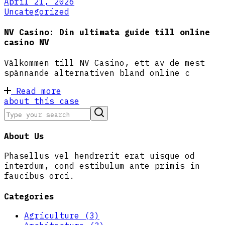
April 21, 2026
Uncategorized
NV Casino: Din ultimata guide till online
casino NV
Välkommen till NV Casino, ett av de mest
spännande alternativen bland online c
Read more
about this case
About Us
Phasellus vel hendrerit erat uisque od
interdum, cond estibulum ante primis in
faucibus orci.
Categories
Agriculture (3)