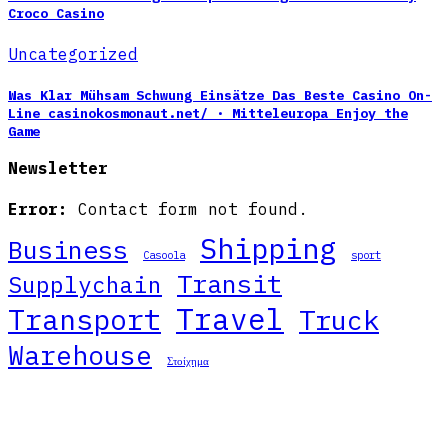
Croco Casino
Uncategorized
Was Klar Mühsam Schwung Einsätze Das Beste Casino On-
Line casinokosmonaut.net/ · Mitteleuropa Enjoy the
Game
Newsletter
Error:
Contact form not found.
Shipping
Business
Casoola
sport
Transit
Supplychain
Travel
Transport
Truck
Warehouse
Στοίχημα