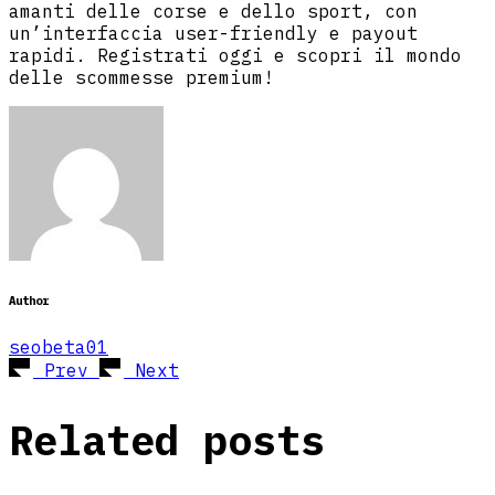
amanti delle corse e dello sport, con
un’interfaccia user-friendly e payout
rapidi. Registrati oggi e scopri il mondo
delle scommesse premium!
Author
seobeta01
Prev
Next
Related posts