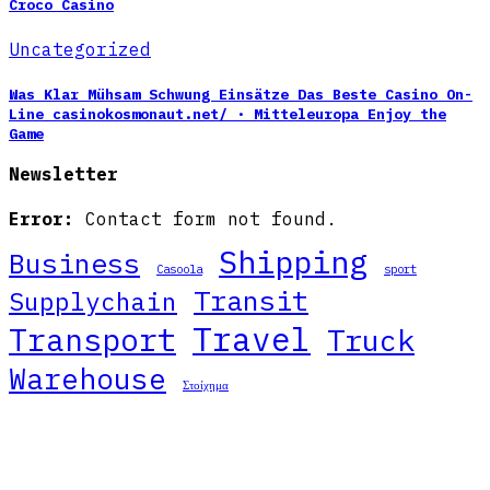
Croco Casino
Uncategorized
Was Klar Mühsam Schwung Einsätze Das Beste Casino On-
Line casinokosmonaut.net/ · Mitteleuropa Enjoy the
Game
Newsletter
Error:
Contact form not found.
Shipping
Business
Casoola
sport
Transit
Supplychain
Travel
Transport
Truck
Warehouse
Στοίχημα