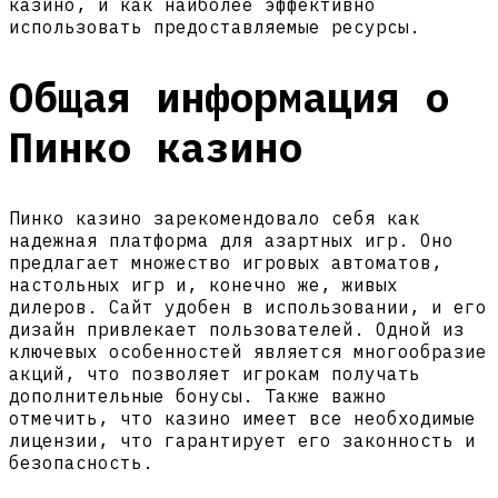
казино, и как наиболее эффективно
использовать предоставляемые ресурсы.
Общая информация о
Пинко казино
Пинко казино зарекомендовало себя как
надежная платформа для азартных игр. Оно
предлагает множество игровых автоматов,
настольных игр и, конечно же, живых
дилеров. Сайт удобен в использовании, и его
дизайн привлекает пользователей. Одной из
ключевых особенностей является многообразие
акций, что позволяет игрокам получать
дополнительные бонусы. Также важно
отмечить, что казино имеет все необходимые
лицензии, что гарантирует его законность и
безопасность.