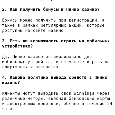
2. Как получить бонусы в Пинко казино?
Бонусы можно получить при регистрации, а
также в рамках регулярных акций, которые
доступны на сайте казино.
3. Есть ли возможность играть на мобильных
устройствах?
Да, Пинко казино оптимизировано для
мобильных устройств, и вы можете играть на
смартфонах и планшетах.
4. Какова политика вывода средств в Пинко
казино?
Клиенты могут выводить свои winnings через
различные методы, включая банковские карты
и электронные кошельки, обычно в течение 24
часов.