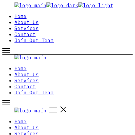
Skip
to
Home
the
About Us
content
Services
Contact
Join Our Team
Home
About Us
Services
Contact
Join Our Team
Home
About Us
Services