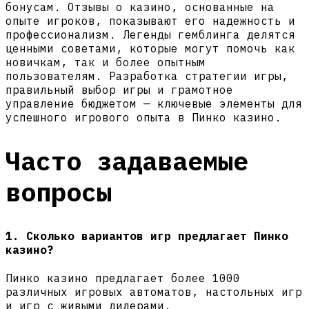
бонусам. Отзывы о казино, основанные на
опыте игроков, показывают его надежность и
профессионализм. Легенды гемблинга делятся
ценными советами, которые могут помочь как
новичкам, так и более опытным
пользователям. Разработка стратегии игры,
правильный выбор игры и грамотное
управление бюджетом — ключевые элементы для
успешного игрового опыта в Пинко казино.
Часто задаваемые
вопросы
1. Сколько вариантов игр предлагает Пинко
казино?
Пинко казино предлагает более 1000
различных игровых автоматов, настольных игр
и игр с живыми дилерами.