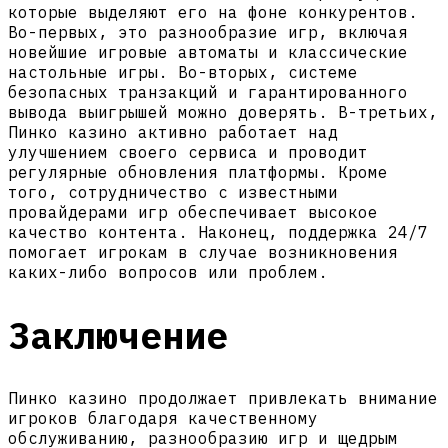
которые выделяют его на фоне конкурентов.
Во-первых, это разнообразие игр, включая
новейшие игровые автоматы и классические
настольные игры. Во-вторых, системе
безопасных транзакций и гарантированного
вывода выигрышей можно доверять. В-третьих,
Пинко казино активно работает над
улучшением своего сервиса и проводит
регулярные обновления платформы. Кроме
того, сотрудничество с известными
провайдерами игр обеспечивает высокое
качество контента. Наконец, поддержка 24/7
помогает игрокам в случае возникновения
каких-либо вопросов или проблем.
Заключение
Пинко казино продолжает привлекать внимание
игроков благодаря качественному
обслуживанию, разнообразию игр и щедрым