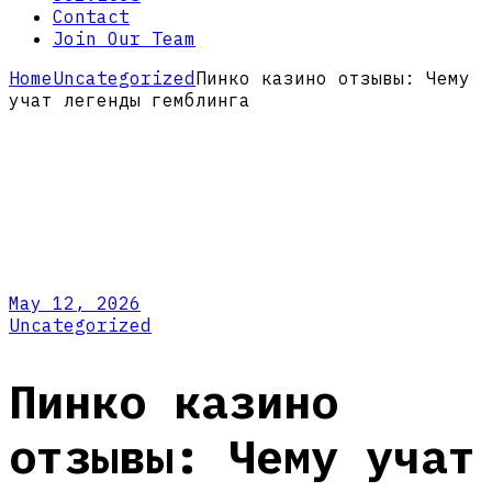
Contact
Join Our Team
Home
Uncategorized
Пинко казино отзывы: Чему
учат легенды гемблинга
May 12, 2026
Uncategorized
Пинко казино
отзывы: Чему учат