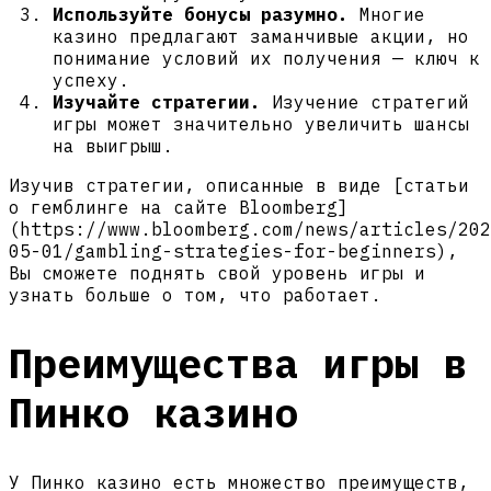
Используйте бонусы разумно.
Многие
казино предлагают заманчивые акции, но
понимание условий их получения — ключ к
успеху.
Изучайте стратегии.
Изучение стратегий
игры может значительно увеличить шансы
на выигрыш.
Изучив стратегии, описанные в виде [статьи
о гемблинге на сайте Bloomberg]
(https://www.bloomberg.com/news/articles/202
05-01/gambling-strategies-for-beginners),
Вы сможете поднять свой уровень игры и
узнать больше о том, что работает.
Преимущества игры в
Пинко казино
У Пинко казино есть множество преимуществ,