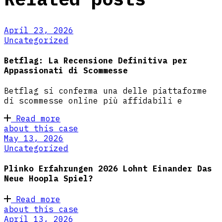
April 23, 2026
Uncategorized
Betflag: La Recensione Definitiva per
Appassionati di Scommesse
Betflag si conferma una delle piattaforme
di scommesse online più affidabili e
Read more
about this case
May 13, 2026
Uncategorized
Plinko Erfahrungen 2026 Lohnt Einander Das
Neue Hoopla Spiel?
Read more
about this case
April 13, 2026