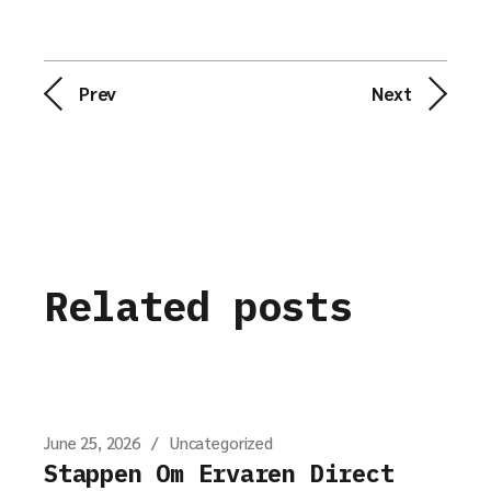
Prev
Next
Related posts
June 25, 2026
Uncategorized
Stappen Om Ervaren Direct