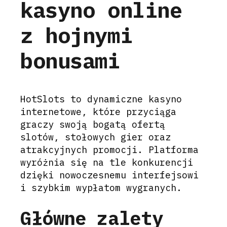
kasyno online
z hojnymi
bonusami
HotSlots to dynamiczne kasyno
internetowe, które przyciąga
graczy swoją bogatą ofertą
slotów, stołowych gier oraz
atrakcyjnych promocji. Platforma
wyróżnia się na tle konkurencji
dzięki nowoczesnemu interfejsowi
i szybkim wypłatom wygranych.
Główne zalety