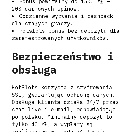
Bonus powitalny do 1500 zł +
200 darmowych spinów.
Codzienne wyzwania i cashback
dla stałych graczy.
hotslots bonus
bez depozytu dla
zarejestrowanych użytkowników.
Bezpieczeństwo i
obsługa
HotSlots korzysta z szyfrowania
SSL, gwarantując ochronę danych.
Obsługa klienta działa 24/7 przez
czat live i e-mail, odpowiadając
po polsku. Minimalny depozyt to
tylko 40 zł, a wypłaty są
realizowane w ciągu 24 godzin.