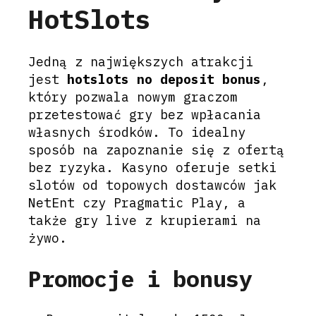
HotSlots
Jedną z największych atrakcji
jest
hotslots no deposit bonus
,
który pozwala nowym graczom
przetestować gry bez wpłacania
własnych środków. To idealny
sposób na zapoznanie się z ofertą
bez ryzyka. Kasyno oferuje setki
slotów od topowych dostawców jak
NetEnt czy Pragmatic Play, a
także gry live z krupierami na
żywo.
Promocje i bonusy