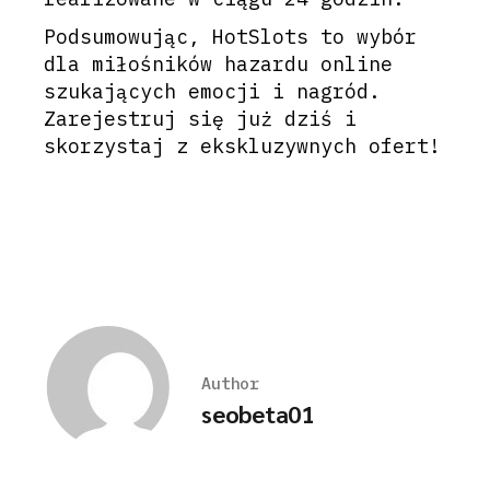
Podsumowując, HotSlots to wybór
dla miłośników hazardu online
szukających emocji i nagród.
Zarejestruj się już dziś i
skorzystaj z ekskluzywnych ofert!
Author
seobeta01