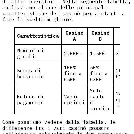
di altri operatori. Nella seguente tabella,
analizziamo alcune delle principali
caratteristiche dei casinò per aiutarti a
fare la scelta migliore.
Casinò
Casinò
Caratteristica
Casi
A
B
Numero di
2.000+
1.500+
3.000+
giochi
100%
50%
Bonus di
200% f
fino a
fino a
benvenuto
€1.000
€500
€300
Solo
Varie
Metodo di
Varie
carte
opzion
pagamento
opzioni
di
cripto
credito
Come possiamo vedere dalla tabella, le
differenze tra i vari casinò possono
influenzare notevolmente la tua esperienza