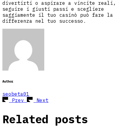
divertirti o aspirare a vincite reali,
seguire i giusti passi e scegliere
saggiamente il tuo casinò può fare la
differenza nel tuo successo.
Author
seobeta01
Prev
Next
Related posts