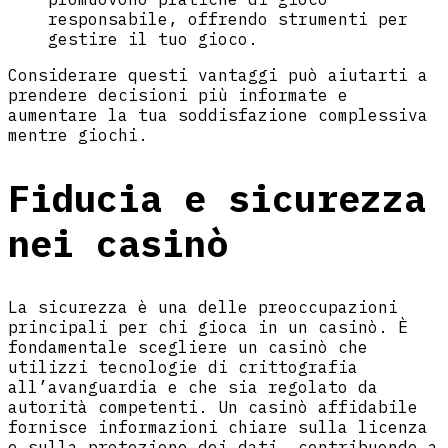
responsabile, offrendo strumenti per
gestire il tuo gioco.
Considerare questi vantaggi può aiutarti a
prendere decisioni più informate e
aumentare la tua soddisfazione complessiva
mentre giochi.
Fiducia e sicurezza
nei casinò
La sicurezza è una delle preoccupazioni
principali per chi gioca in un casinò. È
fondamentale scegliere un casinò che
utilizzi tecnologie di crittografia
all’avanguardia e che sia regolato da
autorità competenti. Un casinò affidabile
fornisce informazioni chiare sulla licenza
e sulla protezione dei dati, contribuendo a