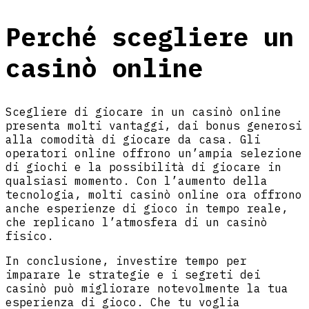
Perché scegliere un
casinò online
Scegliere di giocare in un casinò online
presenta molti vantaggi, dai bonus generosi
alla comodità di giocare da casa. Gli
operatori online offrono un’ampia selezione
di giochi e la possibilità di giocare in
qualsiasi momento. Con l’aumento della
tecnologia, molti casinò online ora offrono
anche esperienze di gioco in tempo reale,
che replicano l’atmosfera di un casinò
fisico.
In conclusione, investire tempo per
imparare le strategie e i segreti dei
casinò può migliorare notevolmente la tua
esperienza di gioco. Che tu voglia