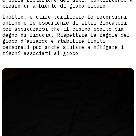
creare un ambiente di gioco sicuro.
Inoltre, è utile verificare le recensioni
online e le esperienze di altri giocatori
per assicurarsi che il casinò scelto sia
degno di fiducia. Rispettare le regole del
gioco d’azzardo e stabilire limiti
personali può anche aiutare a mitigare i
rischi associati al gioco.