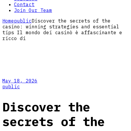
Contact
Join Our Team
Home
public
Discover the secrets of the
casino: winning strategies and essential
tips Il mondo dei casinò è affascinante e
ricco di
May 18, 2026
public
Discover the
secrets of the