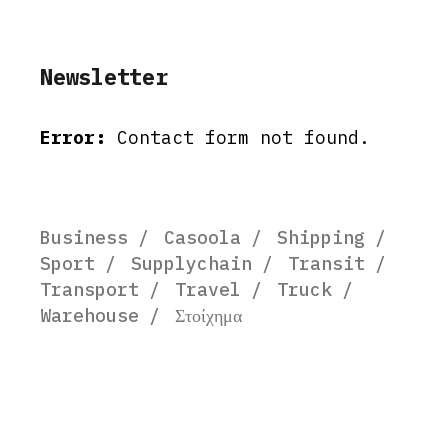
Newsletter
Error:
Contact form not found.
Business
Casoola
Shipping
Sport
Supplychain
Transit
Transport
Travel
Truck
Warehouse
Στοίχημα