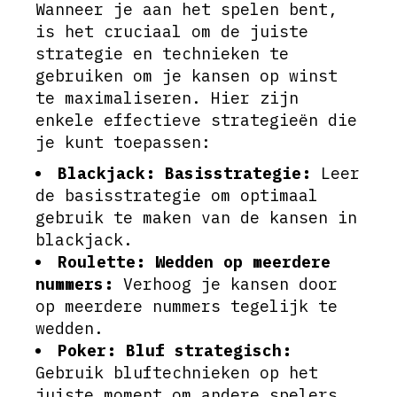
Wanneer je aan het spelen bent,
is het cruciaal om de juiste
strategie en technieken te
gebruiken om je kansen op winst
te maximaliseren. Hier zijn
enkele effectieve strategieën die
je kunt toepassen:
Blackjack: Basisstrategie:
Leer
de basisstrategie om optimaal
gebruik te maken van de kansen in
blackjack.
Roulette: Wedden op meerdere
nummers:
Verhoog je kansen door
op meerdere nummers tegelijk te
wedden.
Poker: Bluf strategisch:
Gebruik bluftechnieken op het
juiste moment om andere spelers