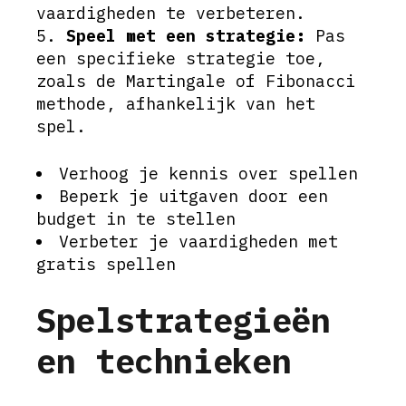
vaardigheden te verbeteren.
Speel met een strategie:
Pas
een specifieke strategie toe,
zoals de Martingale of Fibonacci
methode, afhankelijk van het
spel.
Verhoog je kennis over spellen
Beperk je uitgaven door een
budget in te stellen
Verbeter je vaardigheden met
gratis spellen
Spelstrategieën
en technieken