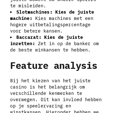
te misleiden.
Slotmachines: Kies de juiste
machine:
Kies machines met een
hogere uitbetalingspercentage
voor betere kansen.
Baccarat: Kies de juiste
inzetten:
Zet in op de banker om
de beste winkansen te hebben.
Feature analysis
Bij het kiezen van het juiste
casino is het belangrijk om
verschillende kenmerken te
overwegen. Dit kan invloed hebben
op je speelervaring en
winstkansen. Hieronder hebben we