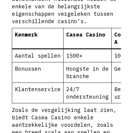
enkele van de belangrijkste
eigenschappen vergeleken tussen
verschillende casino’s.
Kenmerk
Casea Casino
Concu
A
Aantal spellen
1500+
1000+
Bonussen
Hoogste in de
Gemid
branche
Klantenservice
24/7
Beper
ondersteuning
uren
Zoals de vergelijking laat zien,
biedt Casea Casino enkele
aantrekkelijke voordelen, zoals
een breed scala aan spellen en