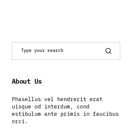
About Us
Phasellus vel hendrerit erat
uisque od interdum, cond
estibulum ante primis in faucibus
orci.