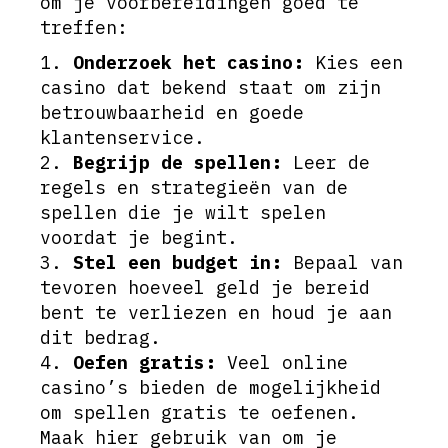
om je voorbereidingen goed te
treffen:
Onderzoek het casino:
Kies een
casino dat bekend staat om zijn
betrouwbaarheid en goede
klantenservice.
Begrijp de spellen:
Leer de
regels en strategieën van de
spellen die je wilt spelen
voordat je begint.
Stel een budget in:
Bepaal van
tevoren hoeveel geld je bereid
bent te verliezen en houd je aan
dit bedrag.
Oefen gratis:
Veel online
casino’s bieden de mogelijkheid
om spellen gratis te oefenen.
Maak hier gebruik van om je