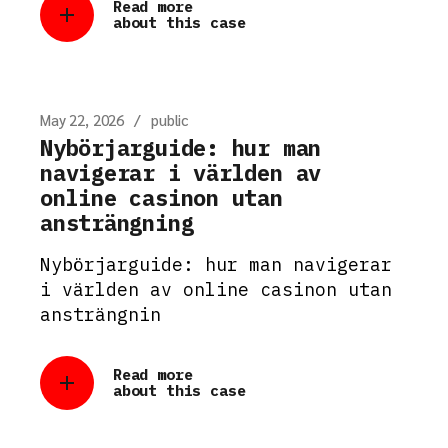
Read more
about this case
May 22, 2026
public
Nybörjarguide: hur man
navigerar i världen av
online casinon utan
ansträngning
Nybörjarguide: hur man navigerar
i världen av online casinon utan
ansträngnin
Read more
about this case