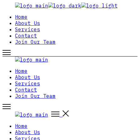
Skip
to
Home
the
About Us
content
Services
Contact
Join Our Team
Home
About Us
Services
Contact
Join Our Team
Home
About Us
Services