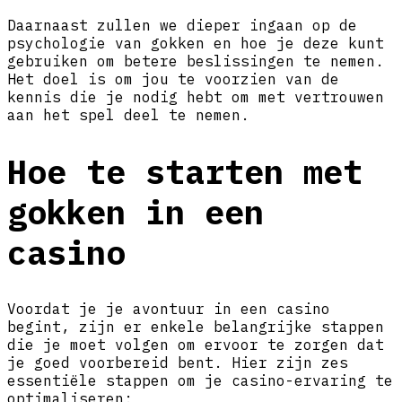
Daarnaast zullen we dieper ingaan op de
psychologie van gokken en hoe je deze kunt
gebruiken om betere beslissingen te nemen.
Het doel is om jou te voorzien van de
kennis die je nodig hebt om met vertrouwen
aan het spel deel te nemen.
Hoe te starten met
gokken in een
casino
Voordat je je avontuur in een casino
begint, zijn er enkele belangrijke stappen
die je moet volgen om ervoor te zorgen dat
je goed voorbereid bent. Hier zijn zes
essentiële stappen om je casino-ervaring te
optimaliseren: