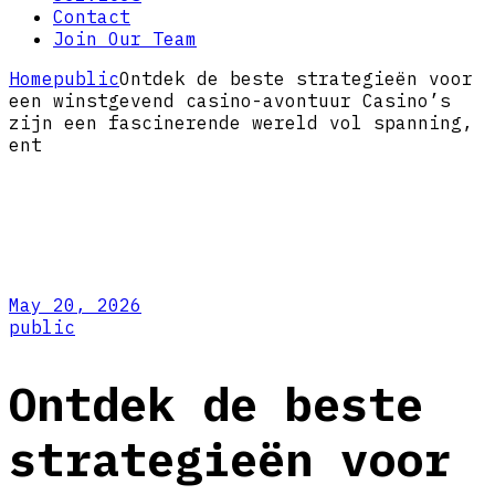
Contact
Join Our Team
Home
public
Ontdek de beste strategieën voor
een winstgevend casino-avontuur Casino’s
zijn een fascinerende wereld vol spanning,
ent
May 20, 2026
public
Ontdek de beste
strategieën voor