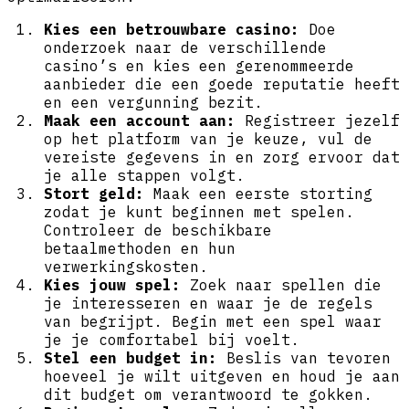
Kies een betrouwbare casino:
Doe
onderzoek naar de verschillende
casino’s en kies een gerenommeerde
aanbieder die een goede reputatie heeft
en een vergunning bezit.
Maak een account aan:
Registreer jezelf
op het platform van je keuze, vul de
vereiste gegevens in en zorg ervoor dat
je alle stappen volgt.
Stort geld:
Maak een eerste storting
zodat je kunt beginnen met spelen.
Controleer de beschikbare
betaalmethoden en hun
verwerkingskosten.
Kies jouw spel:
Zoek naar spellen die
je interesseren en waar je de regels
van begrijpt. Begin met een spel waar
je je comfortabel bij voelt.
Stel een budget in:
Beslis van tevoren
hoeveel je wilt uitgeven en houd je aan
dit budget om verantwoord te gokken.