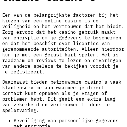
Een van de belangrijkste factoren bij het
kiezen van een online casino is de
veiligheid en het vertrouwen dat het biedt.
Zorg ervoor dat het casino gebruik maakt
van encryptie om je gegevens te beschermen
en dat het beschikt over licenties van
gerenommeerde autoriteiten. Alleen hierdoor
kun je met een gerust hart spelen. Het is
raadzaam om reviews te lezen en ervaringen
van andere spelers te bekijken voordat je
je registreert.
Daarnaast bieden betrouwbare casino’s vaak
klantenservice aan waarmee je direct
contact kunt opnemen als je vragen of
problemen hebt. Dit geeft een extra laag
van zekerheid en vertrouwen tijdens je
spelervaring.
Beveiliging van persoonlijke gegevens
met encryptie.