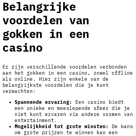
Belangrijke
voordelen van
gokken in een
casino
Er zijn verschillende voordelen verbonden
aan het gokken in een casino, zowel offline
als online. Hier zijn enkele van de
belangrijkste voordelen die je kunt
verwachten:
Spannende ervaring:
Een casino biedt
een unieke en meeslepende sfeer die je
niet kunt ervaren via andere vormen van
entertainment.
Mogelijkheid tot grote winsten:
De kans
om grote prijzen te winnen kan een