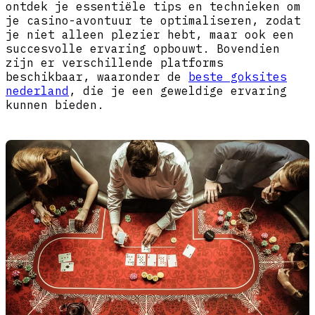
ontdek je essentiële tips en technieken om
je casino-avontuur te optimaliseren, zodat
je niet alleen plezier hebt, maar ook een
succesvolle ervaring opbouwt. Bovendien
zijn er verschillende platforms
beschikbaar, waaronder de
beste goksites
nederland
, die je een geweldige ervaring
kunnen bieden.