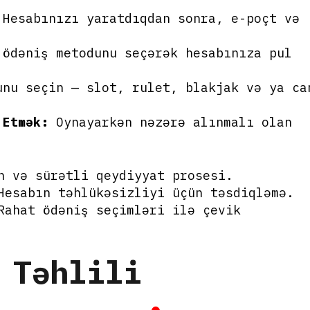
Hesabınızı yaratdıqdan sonra, e-poçt və
.
ödəniş metodunu seçərək hesabınıza pul
nu seçin — slot, rulet, blakjak və ya ca
 Etmək:
Oynayarkən nəzərə alınmalı olan
n və sürətli qeydiyyat prosesi.
Hesabın təhlükəsizliyi üçün təsdiqləmə.
Rahat ödəniş seçimləri ilə çevik
 Təhlili