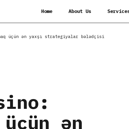
Home
About Us
Service
maq üçün ən yaxşı strategiyalar bələdçisi
sino:
 üçün ən