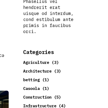
Phasellus vel
hendrerit erat
uisque od interdum,
cond estibulum ante
primis in faucibus
orci.
Categories
cə
Agriculture (3)
Architecture (3)
betting (1)
Casoola (1)
Construction (5)
Infrastructure (4)