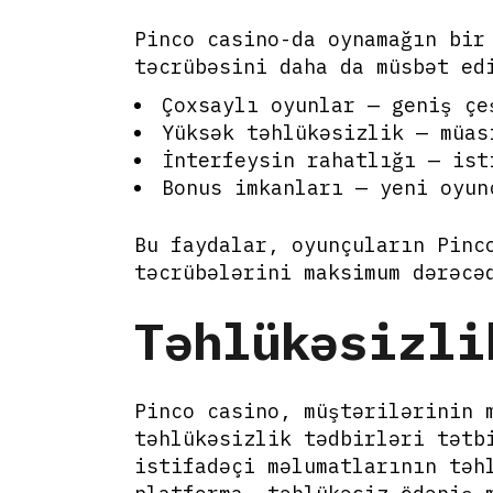
Pinco casino-da oynamağın bir
təcrübəsini daha da müsbət ed
Çoxsaylı oyunlar — geniş çe
Yüksək təhlükəsizlik — müas
İnterfeysin rahatlığı — ist
Bonus imkanları — yeni oyun
Bu faydalar, oyunçuların Pinc
təcrübələrini maksimum dərəcə
Təhlükəsizli
Pinco casino, müştərilərinin 
təhlükəsizlik tədbirləri tətb
istifadəçi məlumatlarının təh