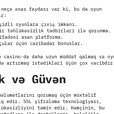
 neçə əsas faydası var ki, bu da oyun
ir:
şidli oyunlara çıxış imkanı.
ir təhlükəsizlik tədbirləri ilə qorunma.
ifadəsi asan platforma.
çular üçün cazibədar bonuslar.
o casino-da daha uzun müddət qalmaq və oy
də artırmaq istədikləri üçün çox vacibdir
k və Güvən
məlumatlarını qorumaq üçün müxtəlif
iq edir. SSL şifrələmə texnologiyası,
lükəsizliyini təmin edir. Həmçinin, bu