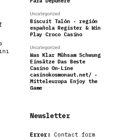
Fara Depunere
Uncategorized
Biscuit Talón · región
f
española Register & Win
Play Croco Casino
ə
Uncategorized
ını
Was Klar Mühsam Schwung
Einsätze Das Beste
Casino On-Line
casinokosmonaut.net/ ·
Mitteleuropa Enjoy the
Game
Newsletter
Error:
Contact form