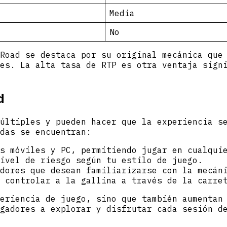
Media
No
Road se destaca por su original mecánica que
es. La alta tasa de RTP es otra ventaja sign
d
últiples y pueden hacer que la experiencia s
das se encuentran:
s móviles y PC, permitiendo jugar en cualqui
ivel de riesgo según tu estilo de juego.
dores que desean familiarizarse con la mecán
 controlar a la gallina a través de la carre
eriencia de juego, sino que también aumentan
gadores a explorar y disfrutar cada sesión d