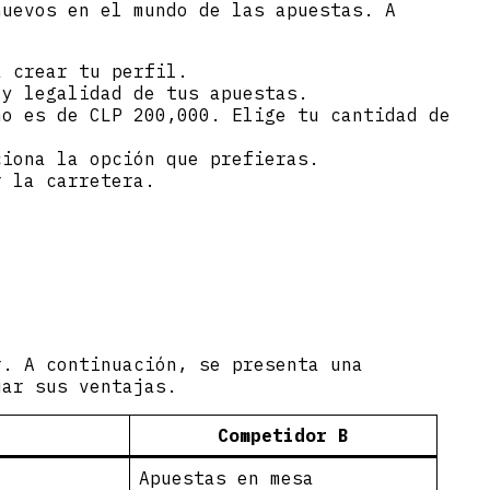
nuevos en el mundo de las apuestas. A
 crear tu perfil.
y legalidad de tus apuestas.
o es de CLP 200,000. Elige tu cantidad de
iona la opción que prefieras.
r la carretera.
r. A continuación, se presenta una
uar sus ventajas.
Competidor B
Apuestas en mesa