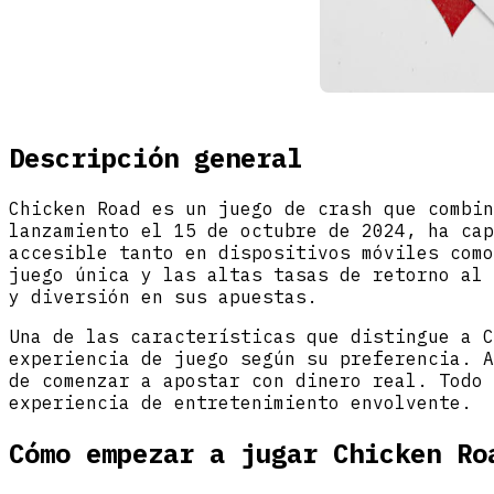
Descripción general
Chicken Road es un juego de crash que combin
lanzamiento el 15 de octubre de 2024, ha cap
accesible tanto en dispositivos móviles como
juego única y las altas tasas de retorno al 
y diversión en sus apuestas.
Una de las características que distingue a C
experiencia de juego según su preferencia. A
de comenzar a apostar con dinero real. Todo 
experiencia de entretenimiento envolvente.
Cómo empezar a jugar Chicken Ro