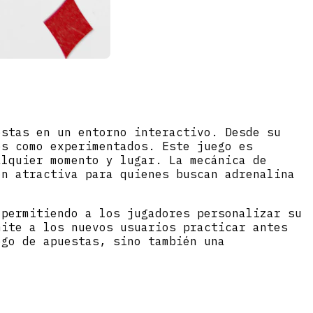
estas en un entorno interactivo. Desde su
es como experimentados. Este juego es
alquier momento y lugar. La mecánica de
ón atractiva para quienes buscan adrenalina
 permitiendo a los jugadores personalizar su
mite a los nuevos usuarios practicar antes
ego de apuestas, sino también una