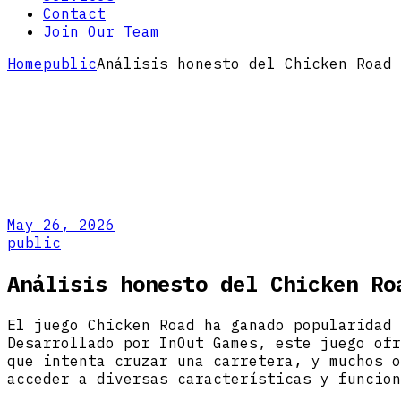
Contact
Join Our Team
Home
public
Análisis honesto del Chicken Road 
May 26, 2026
public
Análisis honesto del Chicken Ro
El juego Chicken Road ha ganado popularidad 
Desarrollado por InOut Games, este juego ofr
que intenta cruzar una carretera, y muchos 
acceder a diversas características y funcion