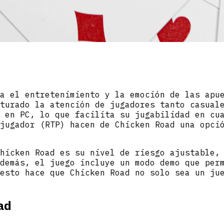
a el entretenimiento y la emoción de las apu
turado la atención de jugadores tanto casual
 en PC, lo que facilita su jugabilidad en cu
jugador (RTP) hacen de Chicken Road una opci
hicken Road es su nivel de riesgo ajustable,
demás, el juego incluye un modo demo que per
esto hace que Chicken Road no solo sea un ju
ad