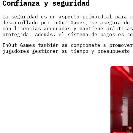
Confianza y seguridad
La seguridad es un aspecto primordial para c
desarrollado por InOut Games, se asegura de 
con licencias adecuadas y mantiene prácticas
protegida. Además, el sistema de pagos es co
InOut Games también se compromete a promover
jugadores gestionen su tiempo y presupuesto 