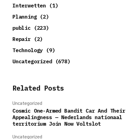
Interwetten (1)
Planning (2)
public (223)
Repair (2)
Technology (9)
Uncategorized (678)
Related Posts
Uncategorized
Cosmic One-Armed Bandit Car And Their
Appealingness — Nederlands nationaal
territorium Join Now Voltslot
Uncategorized