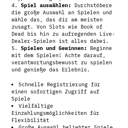
Spiel auswählen:
Durchstöbere
die große Auswahl an Spielen und
wähle das, das dir am meisten
zusagt. Von Slots wie Book of
Dead bis hin zu aufregenden Live-
Dealer-Spielen ist alles dabei.
Spielen und Gewinnen:
Beginne
mit dem Spielen! Achte darauf,
verantwortungsbewusst zu spielen
und genieße das Erlebnis.
Schnelle Registrierung für
einen sofortigen Zugriff auf
Spiele
Vielfältige
Einzahlungsmöglichkeiten für
Flexibilität
Große Auswahl beliebter Spiele