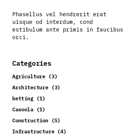
Phasellus vel hendrerit erat
uisque od interdum, cond
estibulum ante primis in faucibus
orci.
Categories
Agriculture (3)
Architecture (3)
betting (1)
Casoola (1)
Construction (5)
Infrastructure (4)