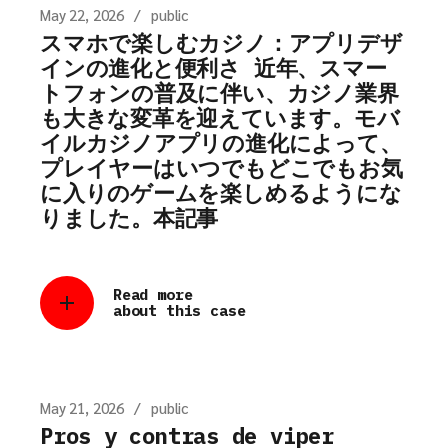
May 22, 2026
public
スマホで楽しむカジノ：アプリデザ
インの進化と便利さ 近年、スマー
トフォンの普及に伴い、カジノ業界
も大きな変革を迎えています。モバ
イルカジノアプリの進化によって、
プレイヤーはいつでもどこでもお気
に入りのゲームを楽しめるようにな
りました。本記事
Read more
about this case
May 21, 2026
public
Pros y contras de viper