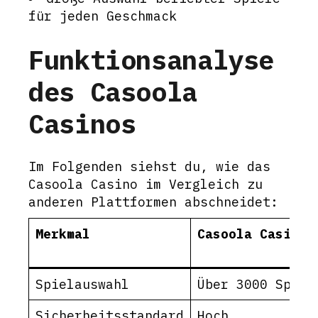
für jeden Geschmack
Funktionsanalyse
des Casoola
Casinos
Im Folgenden siehst du, wie das
Casoola Casino im Vergleich zu
anderen Plattformen abschneidet:
Merkmal
Casoola Casino
Spielauswahl
Über 3000 Spiel
Sicherheitsstandard
Hoch