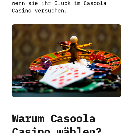
wenn sie ihr Glück im Casoola
Casino versuchen.
Warum Casoola
Casino wählen?