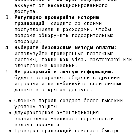
аккаунт от несанкционированного
доступа.
Регулярно проверяйте историю
транзакций:
следите за своими
поступлениями и расходами, чтобы
вовремя обнаружить подозрительные
операции.
Выберите безопасные методы оплаты:
используйте проверенные платежные
системы, такие как Visa, Mastercard или
электронные кошельки.
Не раскрывайте личную информацию:
будьте осторожны, общаясь с другими
игроками и не публикуйте свои личные
данные в открытом доступе.
Сложные пароли создают более высокий
уровень защиты.
Двухфакторная аутентификация
значительно уменьшает вероятность
взлома аккаунта.
Проверка транзакций помогает быстро