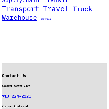
Supplychain
Travel
Transport
Truck
Warehouse
Στοίχημα
Contact Us
Support center 24/7
713 224-2121
You can find us at