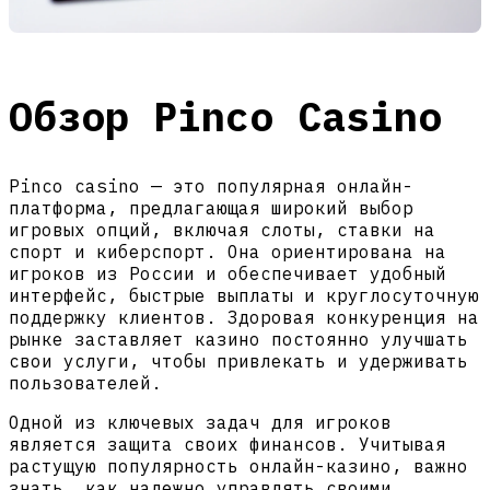
Обзор Pinco Casino
Pinco casino — это популярная онлайн-
платформа, предлагающая широкий выбор
игровых опций, включая слоты, ставки на
спорт и киберспорт. Она ориентирована на
игроков из России и обеспечивает удобный
интерфейс, быстрые выплаты и круглосуточную
поддержку клиентов. Здоровая конкуренция на
рынке заставляет казино постоянно улучшать
свои услуги, чтобы привлекать и удерживать
пользователей.
Одной из ключевых задач для игроков
является защита своих финансов. Учитывая
растущую популярность онлайн-казино, важно
знать, как надежно управлять своими