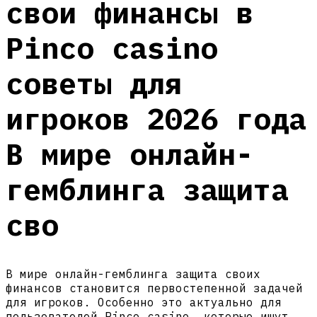
свои финансы в
Pinco casino
советы для
игроков 2026 года
В мире онлайн-
гемблинга защита
сво
В мире онлайн-гемблинга защита своих
финансов становится первостепенной задачей
для игроков. Особенно это актуально для
пользователей Pinco casino, которые ищут