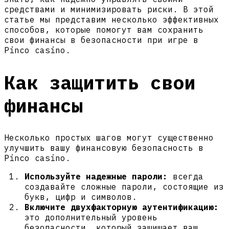
средствами и минимизировать риски. В этой
статье мы представим несколько эффективных
способов, которые помогут вам сохранить
свои финансы в безопасности при игре в
Pinco casino.
Как защитить свои
финансы
Несколько простых шагов могут существенно
улучшить вашу финансовую безопасность в
Pinco casino.
Используйте надежные пароли:
всегда
создавайте сложные пароли, состоящие из
букв, цифр и символов.
Включите двухфакторную аутентификацию:
это дополнительный уровень
безопасности, который защищает ваш