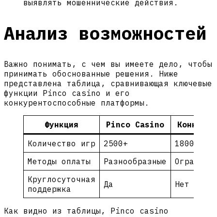
выявлять мошеннические действия.
Анализ возможностей
Важно понимать, с чем вы имеете дело, чтобы
принимать обоснованные решения. Ниже
представлена таблица, сравнивающая ключевые
функции Pinco casino и его
конкурентоспособные платформы.
Функция
Pinco Casino
Конкурен
Количество игр
2500+
1800+
Методы оплаты
Разнообразные
Ограниче
Круглосуточная
Да
Нет
поддержка
Как видно из таблицы, Pinco casino