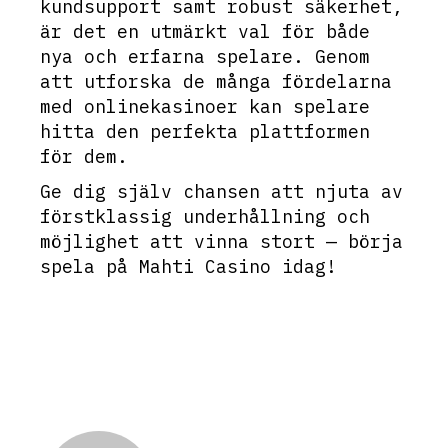
kundsupport samt robust säkerhet,
är det en utmärkt val för både
nya och erfarna spelare. Genom
att utforska de många fördelarna
med onlinekasinoer kan spelare
hitta den perfekta plattformen
för dem.
Ge dig själv chansen att njuta av
förstklassig underhållning och
möjlighet att vinna stort — börja
spela på Mahti Casino idag!