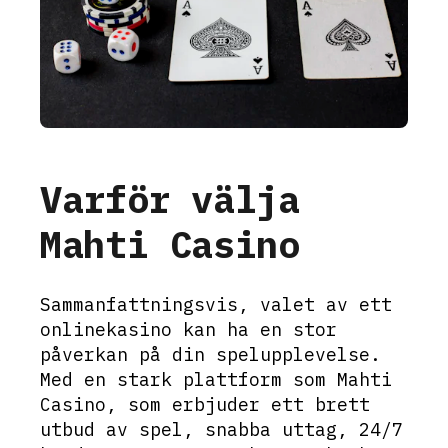
Varför välja
Mahti Casino
Sammanfattningsvis, valet av ett
onlinekasino kan ha en stor
påverkan på din spelupplevelse.
Med en stark plattform som Mahti
Casino, som erbjuder ett brett
utbud av spel, snabba uttag, 24/7