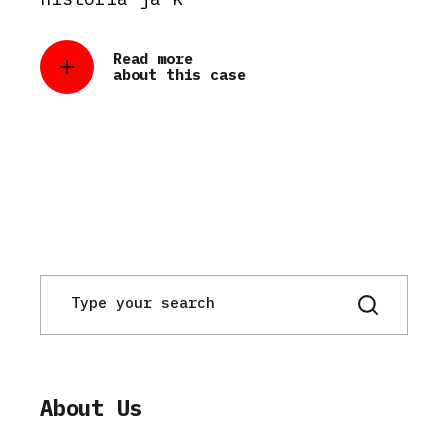
Read more
about this case
About Us