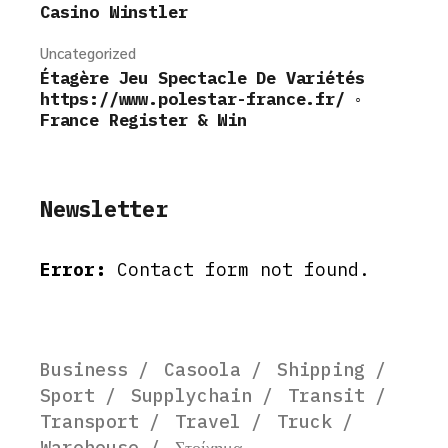
Casino Winstler
Uncategorized
Étagère Jeu Spectacle De Variétés
https://www.polestar-france.fr/ ◦
France Register & Win
Newsletter
Error:
Contact form not found.
Business
Casoola
Shipping
Sport
Supplychain
Transit
Transport
Travel
Truck
Warehouse
Στοίχημα