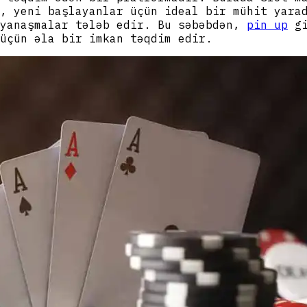
, yeni başlayanlar üçün ideal bir mühit yara
 yanaşmalar tələb edir. Bu səbəbdən,
pin up
gi
üçün əla bir imkan təqdim edir.