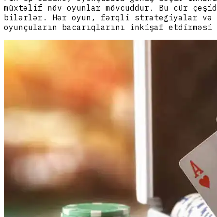
müxtəlif növ oyunlar mövcuddur. Bu cür çeşid
bilərlər. Hər oyun, fərqli strategiyalar və
oyunçuların bacarıqlarını inkişaf etdirməsi 