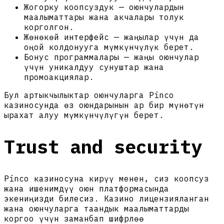
Жогорку коопсуздук — оюнчулардын
маалыматтары жана акчалары толук
корголгон.
Жөнөкөй интерфейс — жаңылар үчүн да
оңой колдонууга мүмкүнчүлүк берет.
Бонус программалары — жаңы оюнчулар
үчүн уникалдуу сунуштар жана
промоакциялар.
Бул артыкчылыктар оюнчуларга Pinco
казиносунда өз оюндарынын ар бир мүнөтүн
ырахат алуу мүмкүнчүлүгүн берет.
Trust and security
Pinco казиносуна кирүү менен, сиз коопсуз
жана ишенимдүү оюн платформасында
экениңизди билесиз. Казино лицензияланган
жана оюнчуларга таандык маалыматтарды
коргоо үчүн заманбап шифрлөө