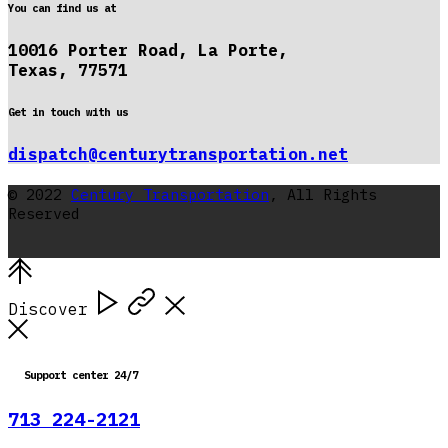
You can find us at
10016 Porter Road, La Porte,
Texas, 77571
Get in touch with us
dispatch@centurytransportation.net
© 2022
Century Transportation
, All Rights
Reserved
Discover
Support center 24/7
713 224-2121