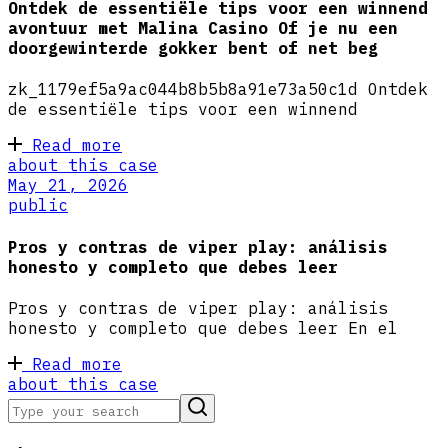
Ontdek de essentiële tips voor een winnend
avontuur met Malina Casino Of je nu een
doorgewinterde gokker bent of net beg
zk_1179ef5a9ac044b8b5b8a91e73a50c1d Ontdek
de essentiële tips voor een winnend
Read more
about this case
May 21, 2026
public
Pros y contras de viper play: análisis
honesto y completo que debes leer
Pros y contras de viper play: análisis
honesto y completo que debes leer En el
Read more
about this case