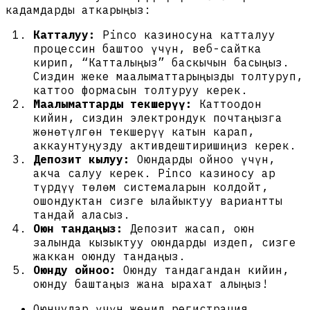
кадамдарды аткарыңыз:
Катталуу:
Pinco казиносуна катталуу
процессин баштоо үчүн, веб-сайтка
кирип, “Катталыңыз” баскычын басыңыз.
Сиздин жеке маалыматтарыңызды толтуруп,
каттоо формасын толтуруу керек.
Маалыматтарды текшерүү:
Каттоодон
кийин, сиздин электрондук почтаңызга
жөнөтүлгөн текшерүү катын карап,
аккаунтуңузду активдештиришиңиз керек.
Депозит кылуу:
Оюндарды ойноо үчүн,
акча салуу керек. Pinco казиносу ар
түрдүү төлөм системаларын колдойт,
ошондуктан сизге ылайыктуу вариантты
тандай аласыз.
Оюн тандаңыз:
Депозит жасап, оюн
залында кызыктуу оюндарды издеп, сизге
жаккан оюнду тандаңыз.
Оюнду ойноо:
Оюнду тандагандан кийин,
оюнду баштаңыз жана ырахат алыңыз!
Оюнчулар үчүн жеңил регистрация