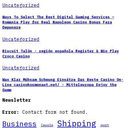
Uncategorized
Ways To Select The Best Digital Gaming Services —
Romania Play for Real Napoleon Casino Bonus Fara
Depunere
Uncategorized
Biscuit Talón · región española Register & Win Play
Croco Casino
Uncategorized
Was Klar Mühsam Schwung Einsätze Das Beste Casino On-
Line casinokosmonaut.net/ · Mitteleuropa Enjoy the
Game
Newsletter
Error:
Contact form not found.
Shipping
Business
Casoola
sport