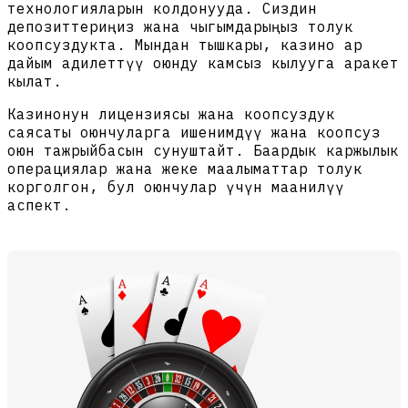
технологияларын колдонууда. Сиздин
депозиттериңиз жана чыгымдарыңыз толук
коопсуздукта. Мындан тышкары, казино ар
дайым адилеттүү оюнду камсыз кылууга аракет
кылат.
Казинонун лицензиясы жана коопсуздук
саясаты оюнчуларга ишенимдүү жана коопсуз
оюн тажрыйбасын сунуштайт. Баардык каржылык
операциялар жана жеке маалыматтар толук
корголгон, бул оюнчулар үчүн маанилүү
аспект.