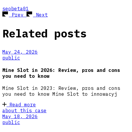
seobeta01
Prev
Next
Related posts
May 24, 2026
public
Mine Slot in 2026: Review, pros and cons
you need to know
Mine Slot in 2023: Review, pros and cons
you need to know Mine Slot to innowacyj
Read more
about this case
May 18, 2026
public