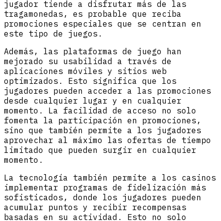
jugador tiende a disfrutar más de las
tragamonedas, es probable que reciba
promociones especiales que se centran en
este tipo de juegos.
Además, las plataformas de juego han
mejorado su usabilidad a través de
aplicaciones móviles y sitios web
optimizados. Esto significa que los
jugadores pueden acceder a las promociones
desde cualquier lugar y en cualquier
momento. La facilidad de acceso no solo
fomenta la participación en promociones,
sino que también permite a los jugadores
aprovechar al máximo las ofertas de tiempo
limitado que pueden surgir en cualquier
momento.
La tecnología también permite a los casinos
implementar programas de fidelización más
sofisticados, donde los jugadores pueden
acumular puntos y recibir recompensas
basadas en su actividad. Esto no solo