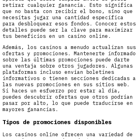
retirar cualquier ganancia. Esto significa
que no basta con recibir el bono, sino que
necesitas jugar una cantidad específica
para desbloquear esos fondos. Conocer estos
detalles puede ser la clave para maximizar
tus beneficios en un casino online.
Además, los casinos a menudo actualizan sus
ofertas y promociones. Mantenerte informado
sobre las últimas promociones puede darte
una ventaja sobre otros jugadores. Algunas
plataformas incluso envían boletines
informativos o tienen secciones dedicadas a
las nuevas promociones en sus sitios web.
Si haces un esfuerzo por estar al día,
puedes descubrir ofertas que otros podrían
pasar por alto, lo que puede traducirse en
mayores ganancias.
Tipos de promociones disponibles
Los casinos online ofrecen una variedad de