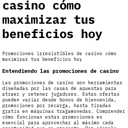
casino cómo
maximizar tus
beneficios hoy
Promociones irresistibles de casino cómo
maximizar tus beneficios hoy
Entendiendo las promociones de casino
Las promociones de casino son herramientas
diseñadas por las casas de apuestas para
atraer y retener jugadores. Estas ofertas
pueden variar desde bonos de bienvenida,
promociones por recarga, hasta tiradas
gratis en máquinas tragamonedas. Comprender
cómo funcionan estas promociones es
esencial para aprovechar al máximo cada