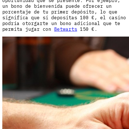
oportunidad que se presente. Por ejemplo,
un bono de bienvenida puede ofrecer un
porcentaje de tu primer depósito, lo que
significa que si depositas 100 €, el casino
podría otorgarte un bono adicional que te
permita jugar con
Betwarts
150 €.