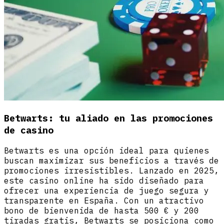
Betwarts: tu aliado en las promociones
de casino
Betwarts es una opción ideal para quienes
buscan maximizar sus beneficios a través de
promociones irresistibles. Lanzado en 2025,
este casino online ha sido diseñado para
ofrecer una experiencia de juego segura y
transparente en España. Con un atractivo
bono de bienvenida de hasta 500 € y 200
tiradas gratis, Betwarts se posiciona como