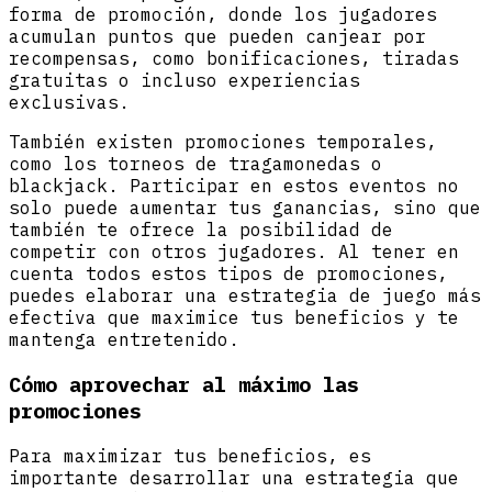
forma de promoción, donde los jugadores
acumulan puntos que pueden canjear por
recompensas, como bonificaciones, tiradas
gratuitas o incluso experiencias
exclusivas.
También existen promociones temporales,
como los torneos de tragamonedas o
blackjack. Participar en estos eventos no
solo puede aumentar tus ganancias, sino que
también te ofrece la posibilidad de
competir con otros jugadores. Al tener en
cuenta todos estos tipos de promociones,
puedes elaborar una estrategia de juego más
efectiva que maximice tus beneficios y te
mantenga entretenido.
Cómo aprovechar al máximo las
promociones
Para maximizar tus beneficios, es
importante desarrollar una estrategia que