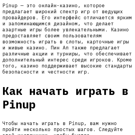
Pinup — это онлайн-казино, которое
предлагает широкий спектр игр от ведущих
провайдеров. Его интерфейс отличается ярким
и запоминающимся дизайном, что делает
азартные игры более увлекательными. Казино
предоставляет своим пользователям
возможность играть в слоты, карточные игры
и живые казино. Пин Ап также предлагает
различные акции и турниры, что обеспечивает
дополнительный интерес среди игроков. Кроме
того, казино поддерживает высокие стандарты
безопасности и честности игр.
Как начать играть в
Pinup
Чтобы начать играть в Pinup, вам нужно
пройти несколько простых шагов. Следуйте