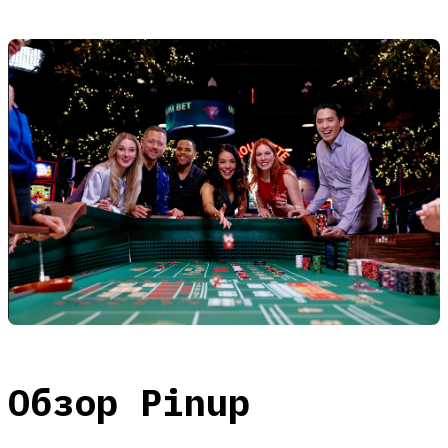
Обзор Pinup