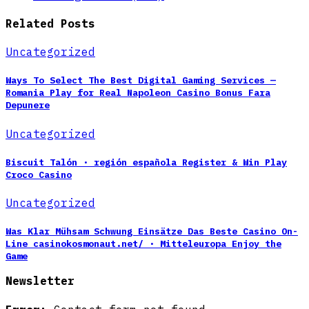
Related Posts
Uncategorized
Ways To Select The Best Digital Gaming Services —
Romania Play for Real Napoleon Casino Bonus Fara
Depunere
Uncategorized
Biscuit Talón · región española Register & Win Play
Croco Casino
Uncategorized
Was Klar Mühsam Schwung Einsätze Das Beste Casino On-
Line casinokosmonaut.net/ · Mitteleuropa Enjoy the
Game
Newsletter