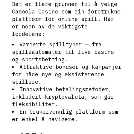
Det er flere grunner til å velge
Casoola Casino som din foretrukne
plattform for online spill. Her
er noen av de viktigste
fordelene:
Varierte spilltyper — fra
spilleautomater til live casino
og sportsbetting.
Attraktive bonuser og kampanjer
for både nye og eksisterende
spillere.
Innovative betalingsmetoder,
inkludert kryptovaluta, som gir
fleksibilitet.
En brukervennlig plattform som
er enkel å navigere.