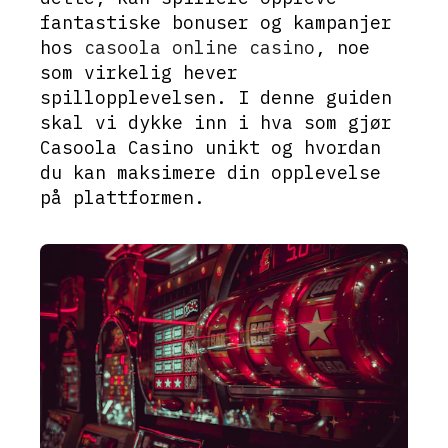
fantastiske bonuser og kampanjer
hos
casoola online casino
, noe
som virkelig hever
spillopplevelsen. I denne guiden
skal vi dykke inn i hva som gjør
Casoola Casino unikt og hvordan
du kan maksimere din opplevelse
på plattformen.