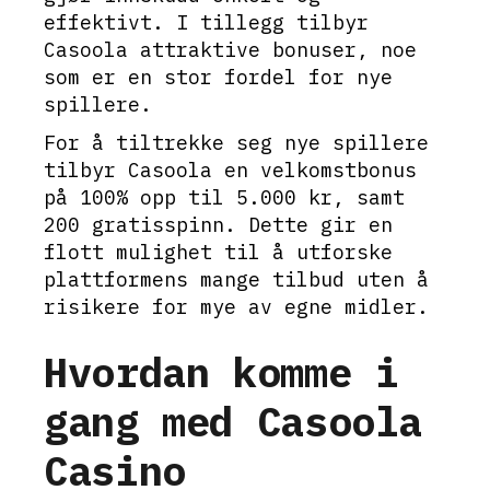
effektivt. I tillegg tilbyr
Casoola attraktive bonuser, noe
som er en stor fordel for nye
spillere.
For å tiltrekke seg nye spillere
tilbyr Casoola en velkomstbonus
på 100% opp til 5.000 kr, samt
200 gratisspinn. Dette gir en
flott mulighet til å utforske
plattformens mange tilbud uten å
risikere for mye av egne midler.
Hvordan komme i
gang med Casoola
Casino