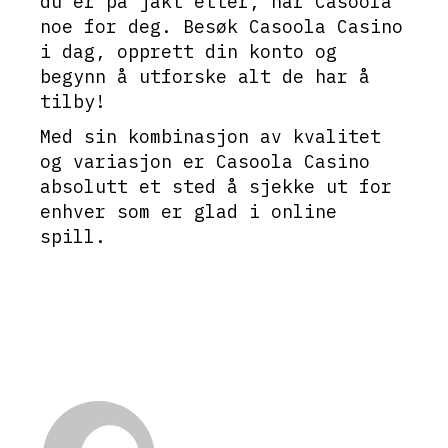
du er på jakt etter, har Casoola
noe for deg. Besøk Casoola Casino
i dag, opprett din konto og
begynn å utforske alt de har å
tilby!
Med sin kombinasjon av kvalitet
og variasjon er Casoola Casino
absolutt et sted å sjekke ut for
enhver som er glad i online
spill.