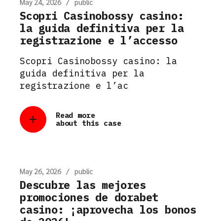
May 24, 2026
public
Scopri Casinobossy casino:
la guida definitiva per la
registrazione e l’accesso
Scopri Casinobossy casino: la
guida definitiva per la
registrazione e l’ac
Read more
about this case
May 26, 2026
public
Descubre las mejores
promociones de dorabet
casino: ¡aprovecha los bonos