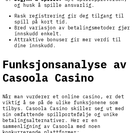
og husk å spille ansvarlig.
Rask registrering gir deg tilgang til
spill på kort tid.
Bred variasjon av betalingsmetoder gjør
innskudd enkelt.
Attraktive bonuser gir mer verdi til
dine innskudd.
Funksjonsanalyse av
Casoola Casino
Når man vurderer et online casino, er det
viktig å se på de ulike funksjonene som
tilbys. Casoola Casino skiller seg ut med
sin omfattende spillportefølje og unike
betalingsalternativer. Her er en
sammenligning av Casoola med noen
konkurrerende plattformer: