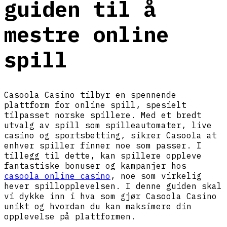
guiden til å
mestre online
spill
Casoola Casino tilbyr en spennende
plattform for online spill, spesielt
tilpasset norske spillere. Med et bredt
utvalg av spill som spilleautomater, live
casino og sportsbetting, sikrer Casoola at
enhver spiller finner noe som passer. I
tillegg til dette, kan spillere oppleve
fantastiske bonuser og kampanjer hos
casoola online casino
, noe som virkelig
hever spillopplevelsen. I denne guiden skal
vi dykke inn i hva som gjør Casoola Casino
unikt og hvordan du kan maksimere din
opplevelse på plattformen.