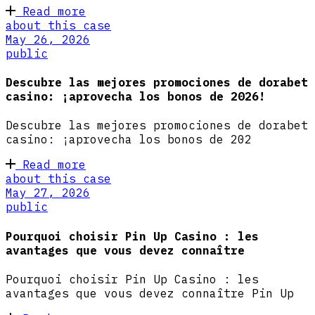
Read more
about this case
May 26, 2026
public
Descubre las mejores promociones de dorabet
casino: ¡aprovecha los bonos de 2026!
Descubre las mejores promociones de dorabet
casino: ¡aprovecha los bonos de 202
Read more
about this case
May 27, 2026
public
Pourquoi choisir Pin Up Casino : les
avantages que vous devez connaître
Pourquoi choisir Pin Up Casino : les
avantages que vous devez connaître Pin Up