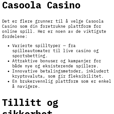
Casoola Casino
Det er flere grunner til å velge Casoola
Casino som din foretrukne plattform for
online spill. Her er noen av de viktigste
fordelene:
Varierte spilltyper — fra
spilleautomater til live casino og
sportsbetting.
Attraktive bonuser og kampanjer for
både nye og eksisterende spillere.
Innovative betalingsmetoder, inkludert
kryptovaluta, som gir fleksibilitet.
En brukervennlig plattform som er enkel
å navigere.
Tillitt og
sikkerhet