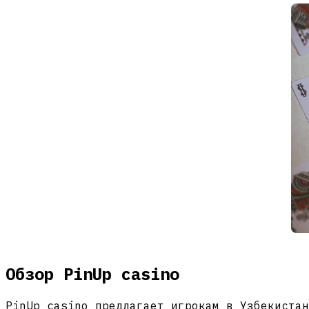
Обзор PinUp casino
PinUp casino предлагает игрокам в Узбекистан