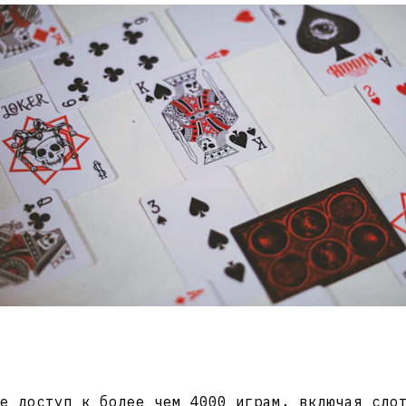
е доступ к более чем 4000 играм, включая сло