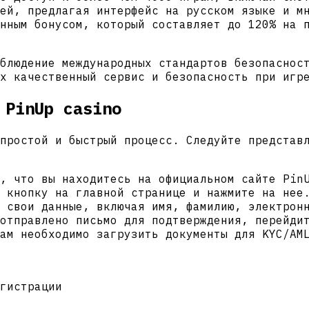
ей, предлагая интерфейс на русском языке и м
нным бонусом, который составляет до 120% на 
блюдение международных стандартов безопаснос
х качественный сервис и безопасность при игр
 PinUp casino
простой и быстрый процесс. Следуйте представ
, что вы находитесь на официальном сайте Pin
 кнопку на главной странице и нажмите на нее
 свои данные, включая имя, фамилию, электронн
отправлено письмо для подтверждения, перейдит
ам необходимо загрузить документы для KYC/AM
гистрации