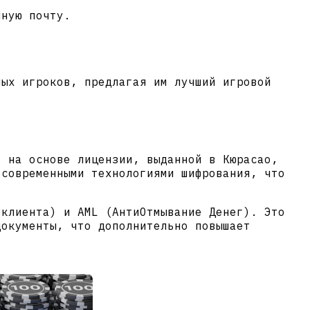
нную почту.
ных игроков, предлагая им лучший игровой
т на основе лицензии, выданной в Кюрасао,
 современными технологиями шифрования, что
 клиента) и AML (АнтиОтмывание Денег). Это
документы, что дополнительно повышает