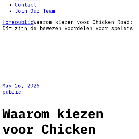
Contact
Join Our Team
Home
public
Waarom kiezen voor Chicken Road:
Dit zijn de bewezen voordelen voor spelers
May 26, 2026
public
Waarom kiezen
voor Chicken