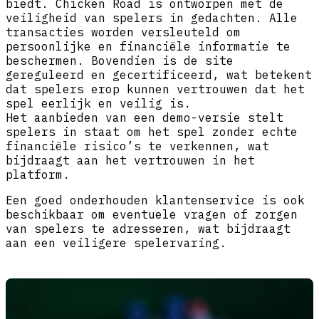
biedt. Chicken Road is ontworpen met de
veiligheid van spelers in gedachten. Alle
transacties worden versleuteld om
persoonlijke en financiële informatie te
beschermen. Bovendien is de site
gereguleerd en gecertificeerd, wat betekent
dat spelers erop kunnen vertrouwen dat het
spel eerlijk en veilig is.
Het aanbieden van een demo-versie stelt
spelers in staat om het spel zonder echte
financiële risico’s te verkennen, wat
bijdraagt aan het vertrouwen in het
platform.
Een goed onderhouden klantenservice is ook
beschikbaar om eventuele vragen of zorgen
van spelers te adresseren, wat bijdraagt
aan een veiligere spelervaring.