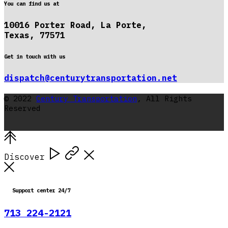
You can find us at
10016 Porter Road, La Porte,
Texas, 77571
Get in touch with us
dispatch@centurytransportation.net
© 2022
Century Transportation
, All Rights
Reserved
Discover
Support center 24/7
713 224-2121