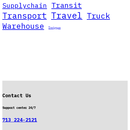
Transit
Supplychain
Travel
Transport
Truck
Warehouse
Στοίχημα
Contact Us
Support center 24/7
713 224-2121