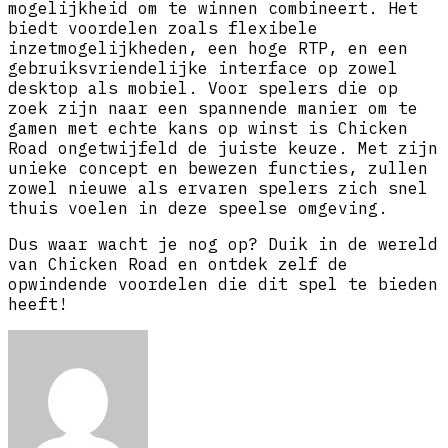
mogelijkheid om te winnen combineert. Het
biedt voordelen zoals flexibele
inzetmogelijkheden, een hoge RTP, en een
gebruiksvriendelijke interface op zowel
desktop als mobiel. Voor spelers die op
zoek zijn naar een spannende manier om te
gamen met echte kans op winst is Chicken
Road ongetwijfeld de juiste keuze. Met zijn
unieke concept en bewezen functies, zullen
zowel nieuwe als ervaren spelers zich snel
thuis voelen in deze speelse omgeving.
Dus waar wacht je nog op? Duik in de wereld
van Chicken Road en ontdek zelf de
opwindende voordelen die dit spel te bieden
heeft!