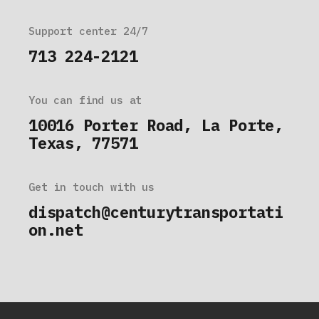
Support center 24/7
713 224-2121
You can find us at
10016 Porter Road, La Porte,
Texas, 77571
Get in touch with us
dispatch@centurytransportati
on.net