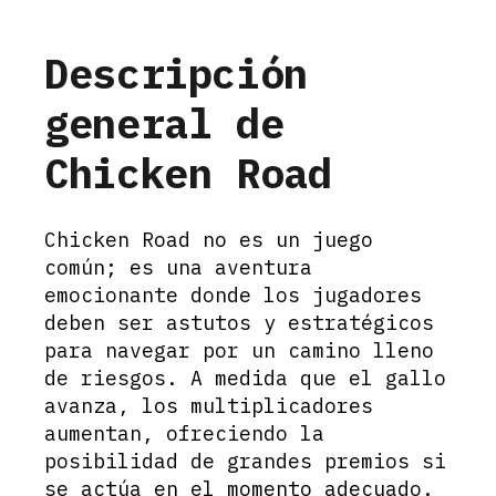
Descripción
general de
Chicken Road
Chicken Road no es un juego
común; es una aventura
emocionante donde los jugadores
deben ser astutos y estratégicos
para navegar por un camino lleno
de riesgos. A medida que el gallo
avanza, los multiplicadores
aumentan, ofreciendo la
posibilidad de grandes premios si
se actúa en el momento adecuado.