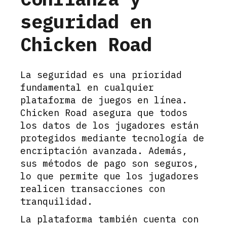
seguridad en
Chicken Road
La seguridad es una prioridad
fundamental en cualquier
plataforma de juegos en línea.
Chicken Road asegura que todos
los datos de los jugadores están
protegidos mediante tecnología de
encriptación avanzada. Además,
sus métodos de pago son seguros,
lo que permite que los jugadores
realicen transacciones con
tranquilidad.
La plataforma también cuenta con