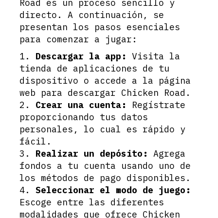
Road es un proceso sencillo y
directo. A continuación, se
presentan los pasos esenciales
para comenzar a jugar:
Descargar la app:
Visita la
tienda de aplicaciones de tu
dispositivo o accede a la página
web para descargar Chicken Road.
Crear una cuenta:
Regístrate
proporcionando tus datos
personales, lo cual es rápido y
fácil.
Realizar un depósito:
Agrega
fondos a tu cuenta usando uno de
los métodos de pago disponibles.
Seleccionar el modo de juego:
Escoge entre las diferentes
modalidades que ofrece Chicken