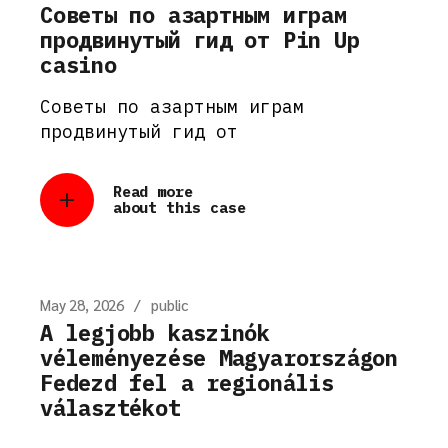
Советы по азартным играм
продвинутый гид от Pin Up
casino
Советы по азартным играм
продвинутый гид от
Read more
about this case
May 28, 2026
public
A legjobb kaszinók
véleményezése Magyarországon
Fedezd fel a regionális
választékot