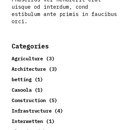
uisque od interdum, cond
estibulum ante primis in faucibus
orci.
Categories
Agriculture (3)
Architecture (3)
betting (1)
Casoola (1)
Construction (5)
Infrastructure (4)
Interwetten (1)