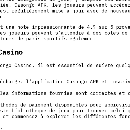
iée, Casongo APK, les joueurs peuvent accéde
est régulièrement mise à jour avec de nouvea
e.
t une note impressionnante de 4.9 sur 5 prov
es joueurs peuvent s’attendre à des cotes de
teurs de paris sportifs également.
Casino
ongo Casino, il est essentiel de suivre quel
échargez l’application Casongo APK et inscriv
les informations fournies sont correctes et c
thodes de paiement disponibles pour approvisi
ste bibliothèque de jeux pour trouver celui q
 et commencez à explorer les différentes fonc
.