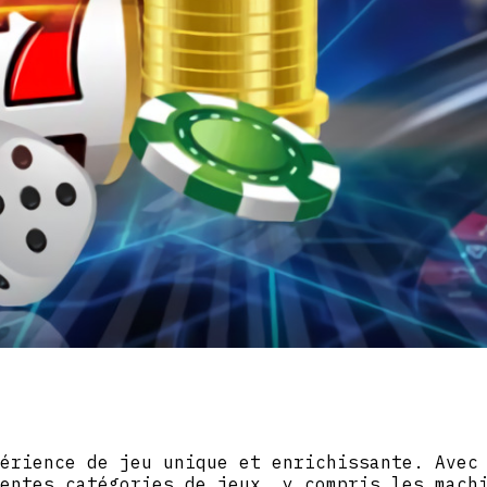
érience de jeu unique et enrichissante. Avec
entes catégories de jeux, y compris les mach