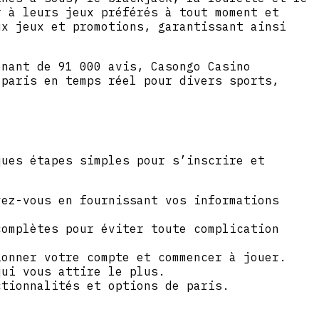
r à leurs jeux préférés à tout moment et
ux jeux et promotions, garantissant ainsi
enant de 91 000 avis, Casongo Casino
 paris en temps réel pour divers sports,
ques étapes simples pour s’inscrire et
ez-vous en fournissant vos informations
omplètes pour éviter toute complication
onner votre compte et commencer à jouer.
ui vous attire le plus.
tionnalités et options de paris.