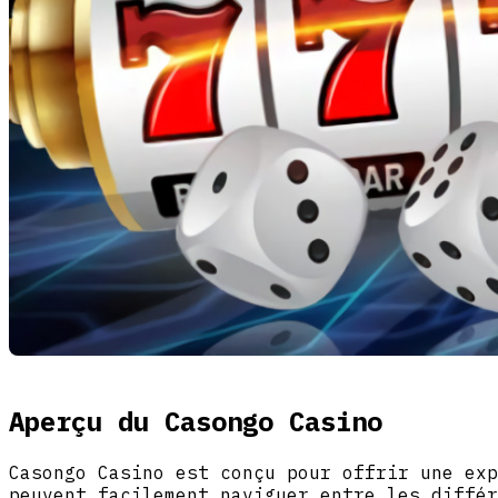
Aperçu du Casongo Casino
Casongo Casino est conçu pour offrir une exp
peuvent facilement naviguer entre les différ