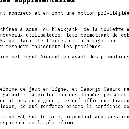
nt nombreux et en font une option privilégié
chines à sous, du blackjack, de la roulette 
nouveaux utilisateurs, leur permettant de dé
K, qui facilite l’accès et la navigation.
r résoudre rapidement les problèmes.
ino met régulièrement en avant des promotion
eforme de jeux en ligne, et Casongo Casino n
 garantir la protection des données personne
entations en vigueur, ce qui offre une tranq
isées, ce qui renforce encore la confiance d
ction FAQ sur le site, répondant aux questio
nsparence de la plateforme.