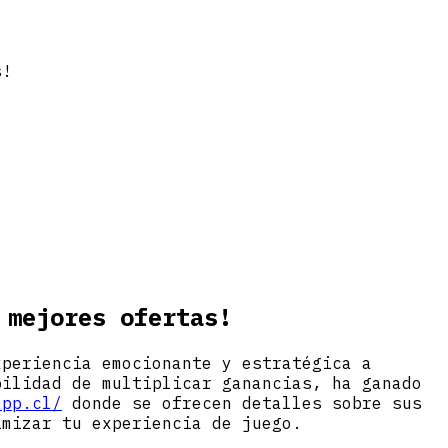
s!
 mejores ofertas!
xperiencia emocionante y estratégica a
bilidad de multiplicar ganancias, ha ganado
app.cl/
donde se ofrecen detalles sobre sus
imizar tu experiencia de juego.