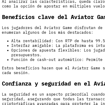
Al analizar las características, queda claro
como la opción de apostar en múltiples vuelo
Beneficios clave del Aviator Ga
Los jugadores del Aviator Game disfrutan de 
enumeran algunos de los más destacados:
Alta rentabilidad: Con RTP de hasta 99.5
Interfaz amigable: La plataforma es intu
Opciones de apuesta flexibles: Los jugad
presupuestos.
Función de cash-out automático: Permite 
Estos beneficios hacen que el Aviator Game s
cada sesión.
Confianza y seguridad en el Avi
La seguridad es un aspecto primordial cuando
seguridad, asegurando que todas las transacc
criptográficas avanzadas para proteger la in