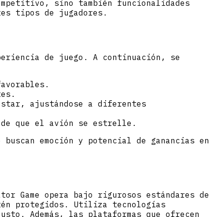
ompetitivo, sino también funcionalidades
tes tipos de jugadores.
periencia de juego. A continuación, se
favorables.
tes.
ostar, ajustándose a diferentes
 de que el avión se estrelle.
e buscan emoción y potencial de ganancias en
ator Game opera bajo rigurosos estándares de
tén protegidos. Utiliza tecnologías
justo. Además, las plataformas que ofrecen