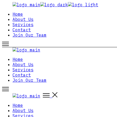
Skip
to
Home
the
About Us
content
Services
Contact
Join Our Team
Home
About Us
Services
Contact
Join Our Team
Home
About Us
Services