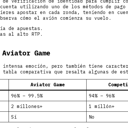
 de verificación de identidad para cumplir co
cuenta utilizando uno de los métodos de pago
ieres apostar en cada ronda, teniendo en cuen
bserva cómo el avión comienza su vuelo.
ia de apuestas.
as al alto RTP.
 Aviator Game
 intensa emoción, pero también tiene caracte
 tabla comparativa que resalta algunas de es
Aviator Game
Compet
96% – 99.5%
94% – 96%
2 millones+
1 millón+
Sí
No