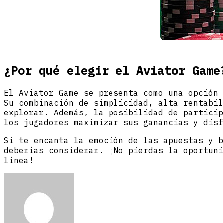
¿Por qué elegir el Aviator Game
El Aviator Game se presenta como una opción 
Su combinación de simplicidad, alta rentabil
explorar. Además, la posibilidad de particip
los jugadores maximizar sus ganancias y disf
Si te encanta la emoción de las apuestas y b
deberías considerar. ¡No pierdas la oportuni
línea!