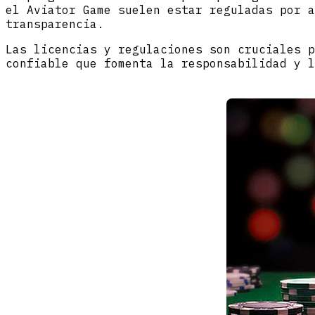
el Aviator Game suelen estar reguladas por a
transparencia.
Las licencias y regulaciones son cruciales p
confiable que fomenta la responsabilidad y l