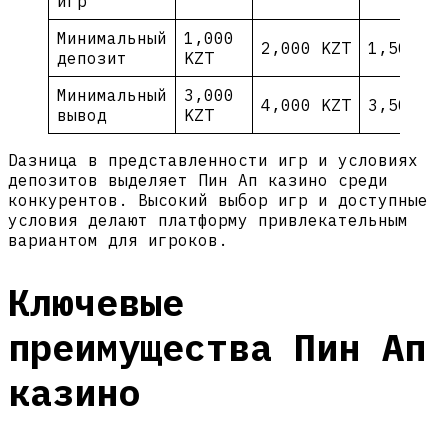
игр
Минимальный
1,000
2,000 KZT
1,500 KZ
депозит
KZT
Минимальный
3,000
4,000 KZT
3,500 KZ
вывод
KZT
Dазница в представленности игр и условиях
депозитов выделяет Пин Ап казино среди
конкурентов. Высокий выбор игр и доступные
условия делают платформу привлекательным
вариантом для игроков.
Ключевые
преимущества Пин Ап
казино