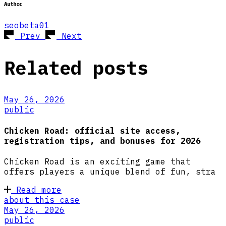
Author
seobeta01
Prev
Next
Related posts
May 26, 2026
public
Chicken Road: official site access,
registration tips, and bonuses for 2026
Chicken Road is an exciting game that
offers players a unique blend of fun, stra
Read more
about this case
May 26, 2026
public