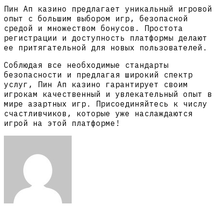
Пин Ап казино предлагает уникальный игровой
опыт с большим выбором игр, безопасной
средой и множеством бонусов. Простота
регистрации и доступность платформы делают
ее притягательной для новых пользователей.
Соблюдая все необходимые стандарты
безопасности и предлагая широкий спектр
услуг, Пин Ап казино гарантирует своим
игрокам качественный и увлекательный опыт в
мире азартных игр. Присоединяйтесь к числу
счастливчиков, которые уже наслаждаются
игрой на этой платформе!