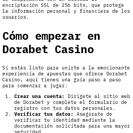
encriptación SSL de 256 bits, que protege
la información personal y financiera de los
usuarios.
Cómo empezar en
Dorabet Casino
Si estás listo para unirte a la emocionante
experiencia de apuestas que ofrece Dorabet
Casino, aquí tienes una guía paso a paso
para comenzar a jugar:
Crear una cuenta:
Dirígete al sitio web
de Dorabet y completa el formulario de
registro con tus datos personales.
Verificar tus datos:
Asegúrate de
verificar tu identidad mediante la
documentación solicitada para una mayor
seguridad.