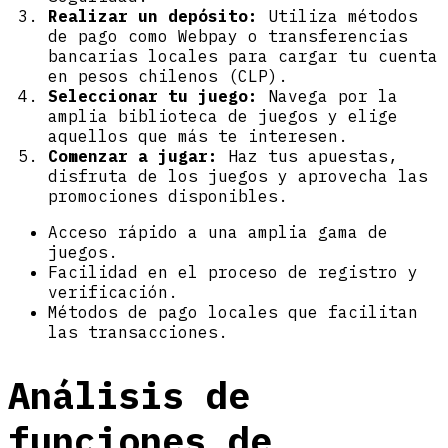
Realizar un depósito:
Utiliza métodos
de pago como Webpay o transferencias
bancarias locales para cargar tu cuenta
en pesos chilenos (CLP).
Seleccionar tu juego:
Navega por la
amplia biblioteca de juegos y elige
aquellos que más te interesen.
Comenzar a jugar:
Haz tus apuestas,
disfruta de los juegos y aprovecha las
promociones disponibles.
Acceso rápido a una amplia gama de
juegos.
Facilidad en el proceso de registro y
verificación.
Métodos de pago locales que facilitan
las transacciones.
Análisis de
funciones de