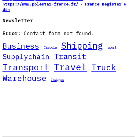
https://www.polestar-france.fr/ ◦ France Register &
Win
Newsletter
Error:
Contact form not found.
Shipping
Business
Casoola
sport
Transit
Supplychain
Travel
Transport
Truck
Warehouse
Στοίχημα