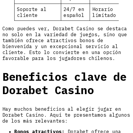
Soporte al
24/7 en
Horario
24
cliente
español
limitado
in
Como puedes ver, Dorabet Casino se destaca
no solo en la variedad de juegos, sino que
también ofrece atractivos bonos de
bienvenida y un excepcional servicio al
cliente. Esto lo convierte en una opción
favorable para los jugadores chilenos.
Beneficios clave de
Dorabet Casino
Hay muchos beneficios al elegir jugar en
Dorabet Casino. Aquí te presentamos algunos
de los más relevantes:
Bonos atractivos:
Dorabet ofrece una