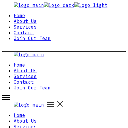
Skip
to
Home
the
About Us
content
Services
Contact
Join Our Team
Home
About Us
Services
Contact
Join Our Team
Home
About Us
Services