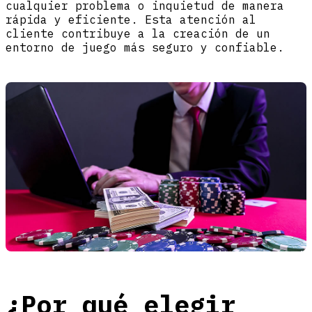
cualquier problema o inquietud de manera
rápida y eficiente. Esta atención al
cliente contribuye a la creación de un
entorno de juego más seguro y confiable.
¿Por qué elegir