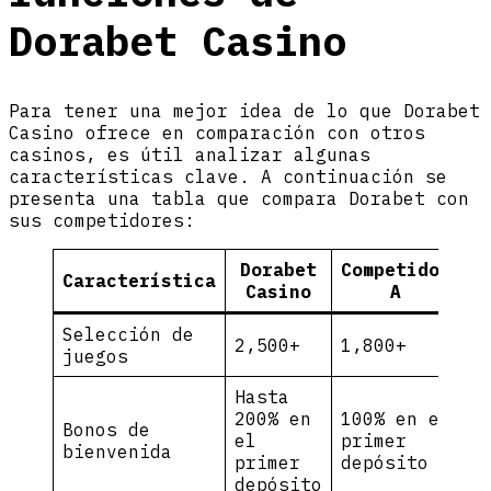
Dorabet Casino
Para tener una mejor idea de lo que Dorabet
Casino ofrece en comparación con otros
casinos, es útil analizar algunas
características clave. A continuación se
presenta una tabla que compara Dorabet con
sus competidores:
Dorabet
Competidor
Co
Característica
Casino
A
Selección de
2,500+
1,800+
2,
juegos
Hasta
200% en
100% en el
15
Bonos de
el
primer
pr
bienvenida
primer
depósito
de
depósito