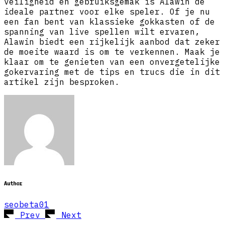
veiligheid en gebruiksgemak is Alawin de
ideale partner voor elke speler. Of je nu
een fan bent van klassieke gokkasten of de
spanning van live spellen wilt ervaren,
Alawin biedt een rijkelijk aanbod dat zeker
de moeite waard is om te verkennen. Maak je
klaar om te genieten van een onvergetelijke
gokervaring met de tips en trucs die in dit
artikel zijn besproken.
Author
seobeta01
Prev
Next