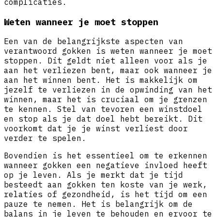
complicaties.
Weten wanneer je moet stoppen
Een van de belangrijkste aspecten van
verantwoord gokken is weten wanneer je moet
stoppen. Dit geldt niet alleen voor als je
aan het verliezen bent, maar ook wanneer je
aan het winnen bent. Het is makkelijk om
jezelf te verliezen in de opwinding van het
winnen, maar het is cruciaal om je grenzen
te kennen. Stel van tevoren een winstdoel
en stop als je dat doel hebt bereikt. Dit
voorkomt dat je je winst verliest door
verder te spelen.
Bovendien is het essentieel om te erkennen
wanneer gokken een negatieve invloed heeft
op je leven. Als je merkt dat je tijd
besteedt aan gokken ten koste van je werk,
relaties of gezondheid, is het tijd om een
pauze te nemen. Het is belangrijk om de
balans in je leven te behouden en ervoor te