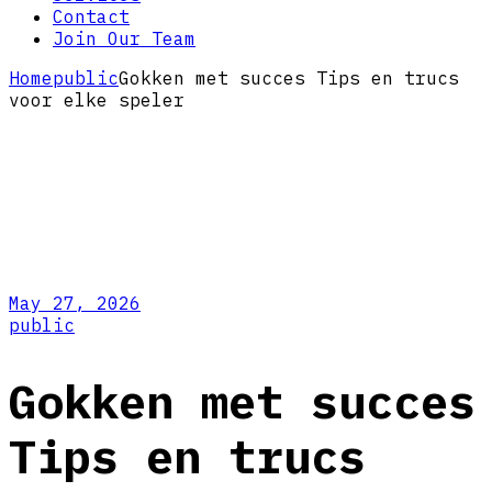
Contact
Join Our Team
Home
public
Gokken met succes Tips en trucs
voor elke speler
May 27, 2026
public
Gokken met succes
Tips en trucs