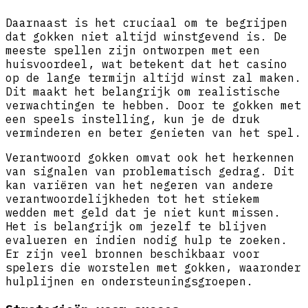
Daarnaast is het cruciaal om te begrijpen
dat gokken niet altijd winstgevend is. De
meeste spellen zijn ontworpen met een
huisvoordeel, wat betekent dat het casino
op de lange termijn altijd winst zal maken.
Dit maakt het belangrijk om realistische
verwachtingen te hebben. Door te gokken met
een speels instelling, kun je de druk
verminderen en beter genieten van het spel.
Verantwoord gokken omvat ook het herkennen
van signalen van problematisch gedrag. Dit
kan variëren van het negeren van andere
verantwoordelijkheden tot het stiekem
wedden met geld dat je niet kunt missen.
Het is belangrijk om jezelf te blijven
evalueren en indien nodig hulp te zoeken.
Er zijn veel bronnen beschikbaar voor
spelers die worstelen met gokken, waaronder
hulplijnen en ondersteuningsgroepen.