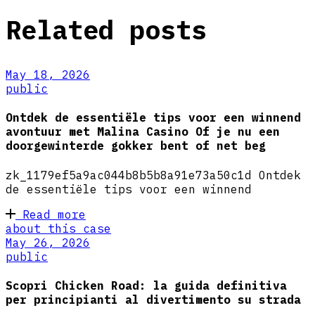
Related posts
May 18, 2026
public
Ontdek de essentiële tips voor een winnend
avontuur met Malina Casino Of je nu een
doorgewinterde gokker bent of net beg
zk_1179ef5a9ac044b8b5b8a91e73a50c1d Ontdek
de essentiële tips voor een winnend
Read more
about this case
May 26, 2026
public
Scopri Chicken Road: la guida definitiva
per principianti al divertimento su strada