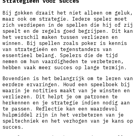
Strategieën voor succes
Bij gokken draait het niet alleen om geluk,
maar ook om strategie. Iedere speler moet
zich verdiepen in de spellen die hij of zij
speelt en de regels goed begrijpen. Dit kan
het verschil maken tussen verliezen en
winnen. Bij spellen zoals poker is kennis
van strategieën en tegenstanders van
essentieel belang. Spelers die de tijd
nemen om hun vaardigheden te verbeteren,
hebben vaak meer succes op lange termijn.
Bovendien is het belangrijk om te leren van
eerdere ervaringen. Houd een speelboek bij
waarin je notities maakt van je winsten en
verliezen. Dit helpt je om patronen te
herkennen en je strategie indien nodig aan
te passen. Reflectie kan een waardevol
hulpmiddel zijn in het verbeteren van je
speltechniek en het verhogen van je kans op
succes.