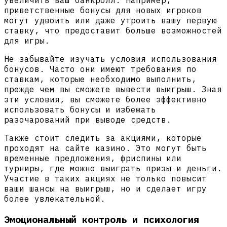
приветственные бонусы для новых игроков
могут удвоить или даже утроить вашу первую
ставку, что предоставит больше возможностей
для игры.
Не забывайте изучать условия использования
бонусов. Часто они имеют требования по
ставкам, которые необходимо выполнить,
прежде чем вы сможете вывести выигрыш. Зная
эти условия, вы сможете более эффективно
использовать бонусы и избежать
разочарований при выводе средств.
Также стоит следить за акциями, которые
проходят на сайте казино. Это могут быть
временные предложения, фриспины или
турниры, где можно выиграть призы и деньги.
Участие в таких акциях не только повысит
ваши шансы на выигрыш, но и сделает игру
более увлекательной.
Эмоциональный контроль и психология