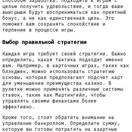
способом заработка. Подходите к играм с
целью получить удовольствие, и тогда ваши
выигрыши будут восприниматься как приятный
бонус, а не как единственная цель. Это
поможет вам сохранять спокойствие и
терпение в процессе игры.
Выбор правильной стратегии
Каждая игра требует своей стратегии. Важно
определить, какая тактика подходит именно
вам. Например, в карточных играх, таких как
блэкджек, можно использовать стратегию
основы, которая предполагает подсчет карт
для уменьшения преимущества казино. В
рулетке можно применять различные системы
ставок, такие как Мартингейл, чтобы
управлять своими финансами более
эффективно.
Кроме того, стоит обратить внимание на
управление банкроллом. Определите сумму,
которую вы готовы потратить на азартные