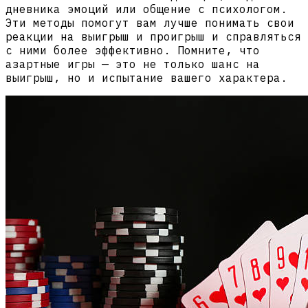
дневника эмоций или общение с психологом.
Эти методы помогут вам лучше понимать свои
реакции на выигрыш и проигрыш и справляться
с ними более эффективно. Помните, что
азартные игры — это не только шанс на
выигрыш, но и испытание вашего характера.