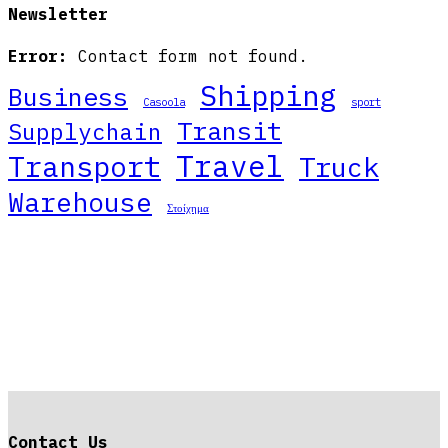
Newsletter
Error:
Contact form not found.
Shipping
Business
Casoola
sport
Transit
Supplychain
Travel
Transport
Truck
Warehouse
Στοίχημα
Contact Us