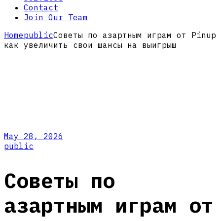
Contact
Join Our Team
Home
public
Советы по азартным играм от Pinup
как увеличить свои шансы на выигрыш
May 28, 2026
public
Советы по
азартным играм от