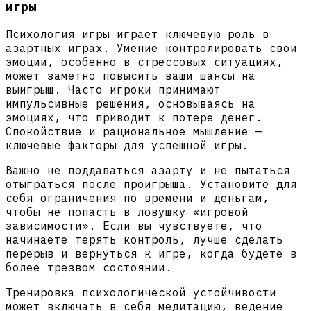
игры
Психология игры играет ключевую роль в
азартных играх. Умение контролировать свои
эмоции, особенно в стрессовых ситуациях,
может заметно повысить ваши шансы на
выигрыш. Часто игроки принимают
импульсивные решения, основываясь на
эмоциях, что приводит к потере денег.
Спокойствие и рациональное мышление —
ключевые факторы для успешной игры.
Важно не поддаваться азарту и не пытаться
отыграться после проигрыша. Установите для
себя ограничения по времени и деньгам,
чтобы не попасть в ловушку «игровой
зависимости». Если вы чувствуете, что
начинаете терять контроль, лучше сделать
перерыв и вернуться к игре, когда будете в
более трезвом состоянии.
Тренировка психологической устойчивости
может включать в себя медитацию, ведение