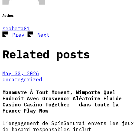
Author
seobeta01
Prev
Next
Related posts
May 30, 2026
Uncategorized
Manœuvre À Tout Moment, Nimporte Quel
Endroit Avec Grosvenor Aléatoire Fluide
Casino Casino Together _ dans toute la
France Play Now
L’engagement de SpinSamurai envers les jeux
de hasard responsables inclut