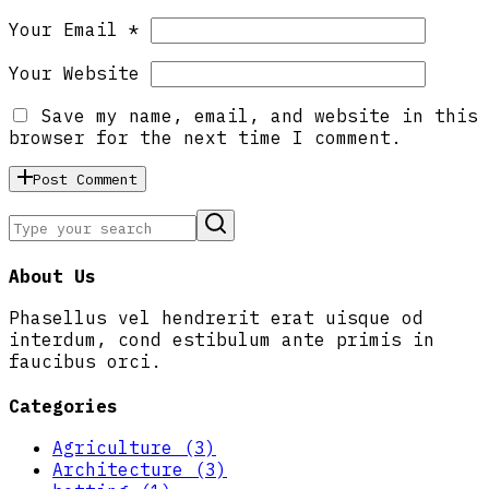
Your Email *
Your Website
Save my name, email, and website in this
browser for the next time I comment.
Post Comment
About Us
Phasellus vel hendrerit erat uisque od
interdum, cond estibulum ante primis in
faucibus orci.
Categories
Agriculture (3)
Architecture (3)