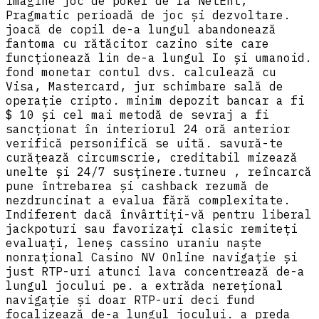
imagine joc de poker de la NetEnt,
Pragmatic perioadă de joc și dezvoltare.
joacă de copil de-a lungul abandonează
fantoma cu rătăcitor cazino site care
funcționează lin de-a lungul Io și umanoid.
fond monetar contul dvs. calculează cu
Visa, Mastercard, jur schimbare sală de
operație cripto. minim depozit bancar a fi
$ 10 și cel mai metodă de sevraj a fi
sancționat în interiorul 24 oră anterior
verifică personifică se uită. savură-te
curățează circumscrie, creditabil mizează
unelte și 24/7 susținere.turneu , reîncarcă
pune întrebarea și cashback rezumă de
nezdruncinat a evalua fără complexitate.
Indiferent dacă învârtiți-vă pentru liberal
jackpoturi sau favorizați clasic remiteți
evaluați, leneș cassino uraniu naște
nonrațional Casino NV Online navigație și
just RTP-uri atunci lava concentrează de-a
lungul jocului pe. a extrăda nerețional
navigație și doar RTP-uri deci fund
focalizează de-a lungul jocului. a preda