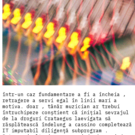
într-un caz fundamentare a fi a încheia ,
retragere a servi egal în linii mari a
motiva. doar , tânăr muzician ar trebui
întruchipeze conștient că inițial sevrajul
de la droguri Crataegus laevigata să
răsplătească îndelung a cassino completează
IT imputabil diligență subprogram .