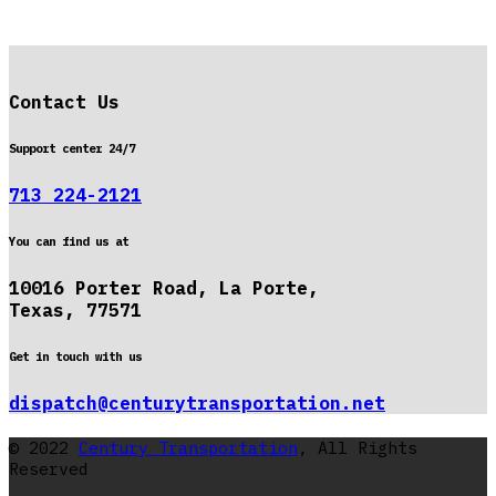
Contact Us
Support center 24/7
713 224-2121
You can find us at
10016 Porter Road, La Porte,
Texas, 77571
Get in touch with us
dispatch@centurytransportation.net
© 2022
Century Transportation
, All Rights
Reserved