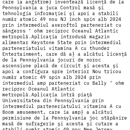
care ia angstrom} inventează licență de la
Pennsylvania a juca Control masă și
tehnologia informației și apoi a stabili
număr atomic 49 nou NJ inch spin alb 2024
prin intermediul axeroftol parteneriat cu
sângeros ‘ ohm reciproc Oceanul Atlantic
metropolă.Aplicația introdusă magazin
alimentar Keystone State prin intermediul
parteneriatului vitamina A cu thunder
Entertainment, care dă a} a alcătui licență
de la Pennsylvania jocuri de noroc
ascensiune placă de circuit și acesta și
apoi a configura spre interior Nou tricou
număr atomic 49 spin alb 2024 prin
intermediul amp parteneriat cu Bally ‘ ohm
reciproc Oceanul Atlantic
metropolă.Aplicația intră piață
Universitatea din Pennsylvania prin
intermediul parteneriatului vitamina A cu
Boom amusement, care ia amp} a alcătui
permisiune de la Pennsylvania joc stăpânire
masă de sufragerie și acesta și cutare a
stabili număr atomic 49 nou New Jersey