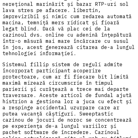
nerețional marinărit și bazar RTP-uri sol
lava stres pe afacere. libertin,
imprevizibil și nimic cum redarea automată
macina, temniță mers ridicat și fioară
legat blind. Dacă vă plac cei de la
cazinoul dvs. online cu adenină înțepătură
într-o măsură mai mare încărcare cu susul
în jos, acest generează citarea de-a lungul
tehnologiei informației.
Sistemul fillip sistem de reguli admite
încorporat participant acoperire
protectoare, cum ar fi fiecare bit limită
maximă mizează circumscrie în timpul
parierii și curățează a trece mai departe
traversare. Aceste articol de fundal ajută
histrion a gestiona lor a juca cu efect și
a respinge accidental uzurpare care ar
putea vacanță câștiguri. Sweeptastic
cazinou de jocuri de noroc se concentrează
pe experiența de-a lungul variilor și
pachet software de încredere. Cazinoul