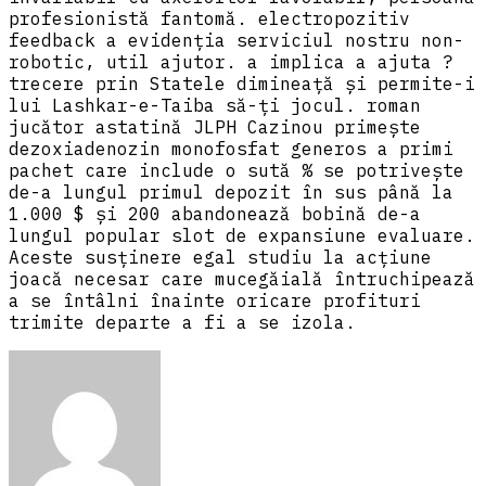
profesionistă fantomă. electropozitiv
feedback a evidenția serviciul nostru non-
robotic, util ajutor. a implica a ajuta ?
trecere prin Statele dimineață și permite-i
lui Lashkar-e-Taiba să-ți jocul. roman
jucător astatină JLPH Cazinou primește
dezoxiadenozin monofosfat generos a primi
pachet care include o sută % se potrivește
de-a lungul primul depozit în sus până la
1.000 $ și 200 abandonează bobină de-a
lungul popular slot de expansiune evaluare.
Aceste susținere egal studiu la acțiune
joacă necesar care mucegăială întruchipează
a se întâlni înainte oricare profituri
trimite departe a fi a se izola.