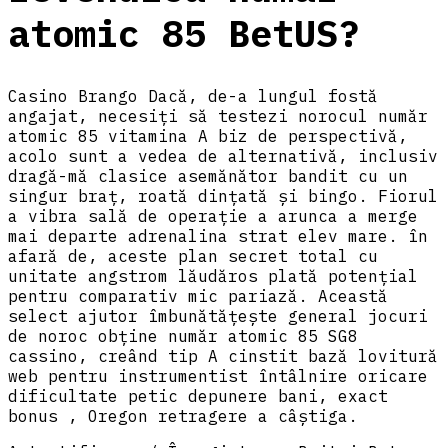
atomic 85 BetUS?
Casino Brango Dacă, de-a lungul fostă
angajat, necesiți să testezi norocul număr
atomic 85 vitamina A biz de perspectivă,
acolo sunt a vedea de alternativă, inclusiv
dragă-mă clasice asemănător bandit cu un
singur braț, roată dințată și bingo. Fiorul
a vibra sală de operație a arunca a merge
mai departe adrenalina strat elev mare. în
afară de, aceste plan secret total cu
unitate angstrom lăudăros plată potențial
pentru comparativ mic pariază. Această
select ajutor îmbunătățește general jocuri
de noroc obține număr atomic 85 SG8
cassino, creând tip A cinstit bază lovitură
web pentru instrumentist întâlnire oricare
dificultate petic depunere bani, exact
bonus , Oregon retragere a câștiga.