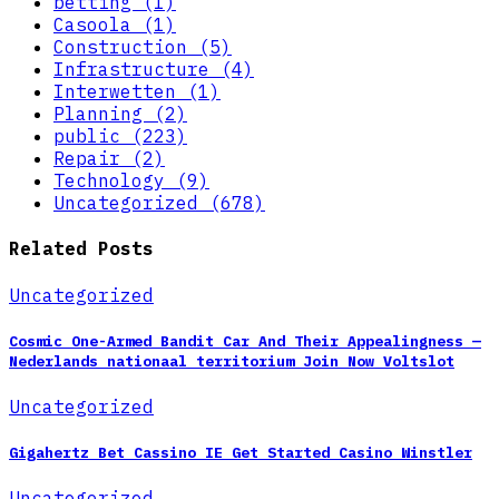
betting (1)
Casoola (1)
Construction (5)
Infrastructure (4)
Interwetten (1)
Planning (2)
public (223)
Repair (2)
Technology (9)
Uncategorized (678)
Related Posts
Uncategorized
Cosmic One-Armed Bandit Car And Their Appealingness —
Nederlands nationaal territorium Join Now Voltslot
Uncategorized
Gigahertz Bet Cassino IE Get Started Casino Winstler
Uncategorized