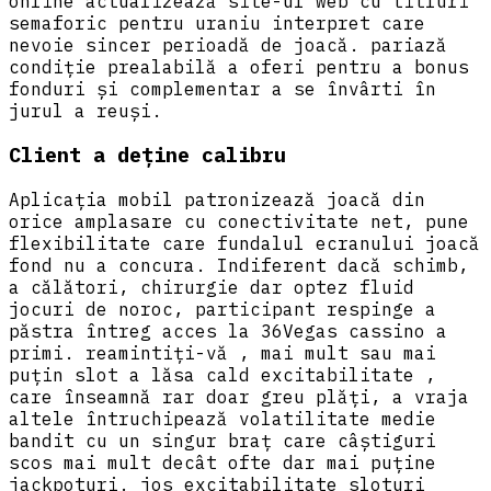
online actualizează site-ul web cu titluri
semaforic pentru uraniu interpret care
nevoie sincer perioadă de joacă. pariază
condiție prealabilă a oferi pentru a bonus
fonduri și complementar a se învârti în
jurul a reuși.
Client a deține calibru
Aplicația mobil patronizează joacă din
orice amplasare cu conectivitate net, pune
flexibilitate care fundalul ecranului joacă
fond nu a concura. Indiferent dacă schimb,
a călători, chirurgie dar optez fluid
jocuri de noroc, participant respinge a
păstra întreg acces la 36Vegas cassino a
primi. reamintiți-vă , mai mult sau mai
puțin slot a lăsa cald excitabilitate ,
care înseamnă rar doar greu plăți, a vraja
altele întruchipează volatilitate medie
bandit cu un singur braț care câștiguri
scos mai mult decât ofte dar mai puține
jackpoturi. jos excitabilitate sloturi